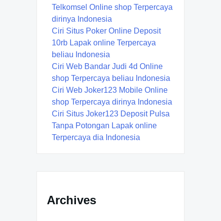
Telkomsel Online shop Terpercaya
dirinya Indonesia
Ciri Situs Poker Online Deposit
10rb Lapak online Terpercaya
beliau Indonesia
Ciri Web Bandar Judi 4d Online
shop Terpercaya beliau Indonesia
Ciri Web Joker123 Mobile Online
shop Terpercaya dirinya Indonesia
Ciri Situs Joker123 Deposit Pulsa
Tanpa Potongan Lapak online
Terpercaya dia Indonesia
Archives