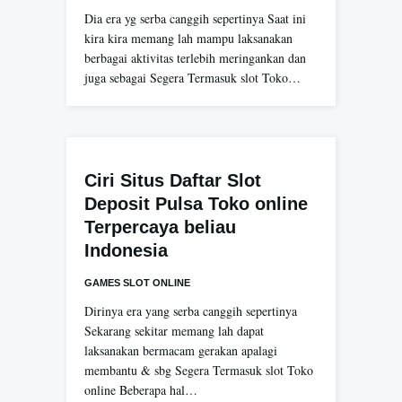
Dia era yg serba canggih sepertinya Saat ini
kira kira memang lah mampu laksanakan
berbagai aktivitas terlebih meringankan dan
juga sebagai Segera Termasuk slot Toko…
Ciri Situs Daftar Slot
Deposit Pulsa Toko online
Terpercaya beliau
Indonesia
GAMES SLOT ONLINE
Dirinya era yang serba canggih sepertinya
Sekarang sekitar memang lah dapat
laksanakan bermacam gerakan apalagi
membantu & sbg Segera Termasuk slot Toko
online Beberapa hal…