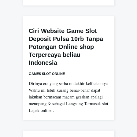
Ciri Website Game Slot
Deposit Pulsa 10rb Tanpa
Potongan Online shop
Terpercaya beliau
Indonesia
GAMES SLOT ONLINE
Dirinya era yang serba mutakhir kelihatannya
Waktu ini lebih kurang benar-benar dapat
lakukan bermacam macam gerakan apalagi
menopang & sebagai Langsung Termasuk slot
Lapak online…