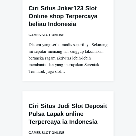
Ciri Situs Joker123 Slot
Online shop Terpercaya
beliau Indonesia
GAMES SLOT ONLINE
Dia era yang serba modis sepertinya Sekarang
ini seputar memang lah sanggup laksanakan
beraneka ragam aktivitas lebih-lebih
membantu dan yang merupakan Serentak
Termasuk juga slot…
Ciri Situs Judi Slot Deposit
Pulsa Lapak online
Terpercaya ia Indonesia
GAMES SLOT ONLINE