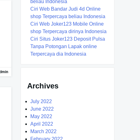
beliau Indonesia
Ciri Web Bandar Judi 4d Online
shop Terpercaya beliau Indonesia
Ciri Web Joker123 Mobile Online
shop Terpercaya dirinya Indonesia
Ciri Situs Joker123 Deposit Pulsa
Tanpa Potongan Lapak online
Terpercaya dia Indonesia
dmin
Archives
July 2022
June 2022
May 2022
April 2022
March 2022
February 2022