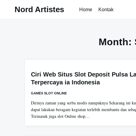
Skip
Nord Artistes
Home
Kontak
to
content
Month:
Ciri Web Situs Slot Deposit Pulsa L
Terpercaya ia Indonesia
GAMES SLOT ONLINE
Dirinya zaman yang serba modis nampaknya Sekarang ini k
dapat lakukan beragam kegiatan terlebih membantu dan seba
Termasuk juga slot Online shop…