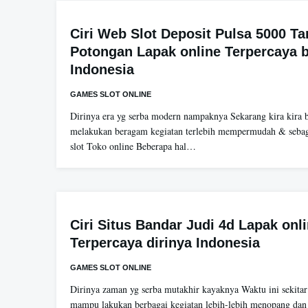
Ciri Web Slot Deposit Pulsa 5000 T
Potongan Lapak online Terpercaya b
Indonesia
GAMES SLOT ONLINE
Dirinya era yg serba modern nampaknya Sekarang kira kira b
melakukan beragam kegiatan terlebih mempermudah & seba
slot Toko online Beberapa hal…
Ciri Situs Bandar Judi 4d Lapak onl
Terpercaya dirinya Indonesia
GAMES SLOT ONLINE
Dirinya zaman yg serba mutakhir kayaknya Waktu ini sekitar
mampu lakukan berbagai kegiatan lebih-lebih menopang dan