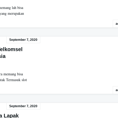
memang lah bisa
 yang merupakan
a
September 7, 2020
Telkomsel
sia
ira memang bisa
ntak Termasuk slot
a
September 7, 2020
sa Lapak