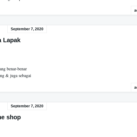
a
September 7, 2020
a Lapak
rang benar-benar
ng & juga sebagai
a
September 7, 2020
ne shop