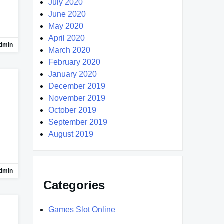
July 2020
June 2020
May 2020
April 2020
dmin
March 2020
February 2020
January 2020
December 2019
November 2019
October 2019
September 2019
August 2019
dmin
Categories
Games Slot Online