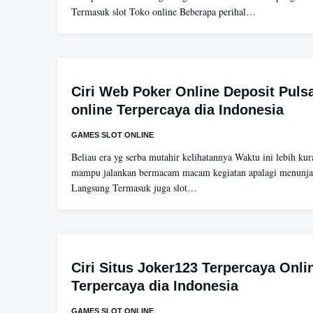
Termasuk slot Toko online Beberapa perihal…
Ciri Web Poker Online Deposit Puls
online Terpercaya dia Indonesia
GAMES SLOT ONLINE
Beliau era yg serba mutahir kelihatannya Waktu ini lebih ku
mampu jalankan bermacam macam kegiatan apalagi menunja
Langsung Termasuk juga slot…
Ciri Situs Joker123 Terpercaya Onli
Terpercaya dia Indonesia
GAMES SLOT ONLINE