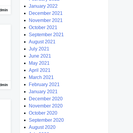
January 2022
dmin
December 2021
November 2021
October 2021
September 2021
August 2021
July 2021
June 2021
May 2021
April 2021
March 2021
February 2021
dmin
January 2021
December 2020
November 2020
October 2020
September 2020
August 2020