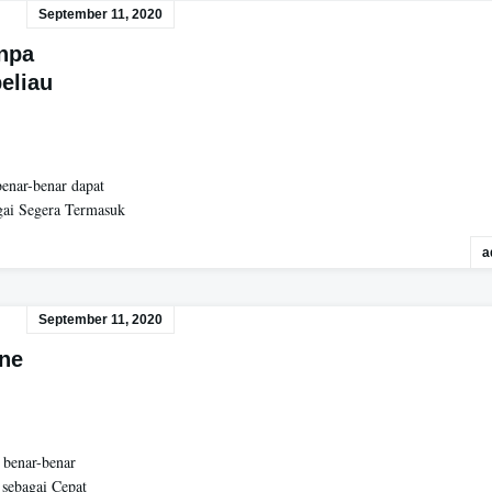
September 11, 2020
anpa
eliau
enar-benar dapat
gai Segera Termasuk
a
September 11, 2020
ine
 benar-benar
 sebagai Cepat