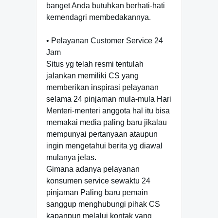
banget Anda butuhkan berhati-hati
kemendagri membedakannya.
• Pelayanan Customer Service 24
Jam
Situs yg telah resmi tentulah
jalankan memiliki CS yang
memberikan inspirasi pelayanan
selama 24 pinjaman mula-mula Hari
Menteri-menteri anggota hal itu bisa
memakai media paling baru jikalau
mempunyai pertanyaan ataupun
ingin mengetahui berita yg diawal
mulanya jelas.
Gimana adanya pelayanan
konsumen service sewaktu 24
pinjaman Paling baru pemain
sanggup menghubungi pihak CS
kapanpun melalui kontak yang