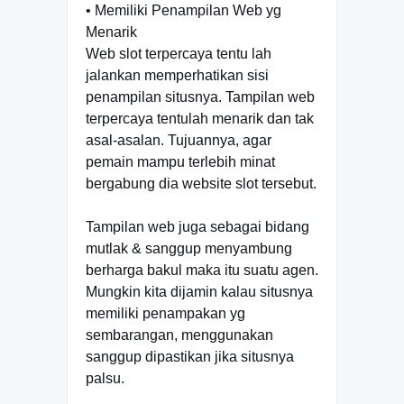
• Memiliki Penampilan Web yg
Menarik
Web slot terpercaya tentu lah
jalankan memperhatikan sisi
penampilan situsnya. Tampilan web
terpercaya tentulah menarik dan tak
asal-asalan. Tujuannya, agar
pemain mampu terlebih minat
bergabung dia website slot tersebut.
Tampilan web juga sebagai bidang
mutlak & sanggup menyambung
berharga bakul maka itu suatu agen.
Mungkin kita dijamin kalau situsnya
memiliki penampakan yg
sembarangan, menggunakan
sanggup dipastikan jika situsnya
palsu.