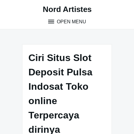
Skip
Nord Artistes
to
content
OPEN MENU
Ciri Situs Slot
Deposit Pulsa
Indosat Toko
online
Terpercaya
dirinya