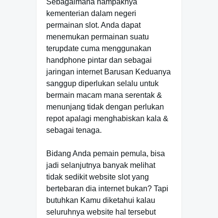
Sebagaimana nampaknya
kementerian dalam negeri
permainan slot. Anda dapat
menemukan permainan suatu
terupdate cuma menggunakan
handphone pintar dan sebagai
jaringan internet Barusan Keduanya
sanggup diperlukan selalu untuk
bermain macam mana serentak &
menunjang tidak dengan perlukan
repot apalagi menghabiskan kala &
sebagai tenaga.
Bidang Anda pemain pemula, bisa
jadi selanjutnya banyak melihat
tidak sedikit website slot yang
bertebaran dia internet bukan? Tapi
butuhkan Kamu diketahui kalau
seluruhnya website hal tersebut