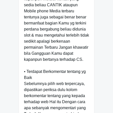
sedia beliau CANTIK ataupun
Mobile phone Media terbaru
tentunya juga sebagai benar benar
bermanfaat bagian Kamu yg terkini
perdana bergabung beliau didunia
slot & mau mengetahui terlebih tidak
sedikit apalagi berkenaan
permainan Terbaru Jangan khawatir
bila Gangguan Kamu dapat
kapanpun bertanya terhadap CS.
• Terdapat Berkomentar tentang yg
Baik
Sebelumnya pilih web terpercaya,
dipastikan periksa dulu kolom
berkomentar tentang yang kepada
terhadap web Hal itu Dengan cara
apa sebanyak mengomentari yang