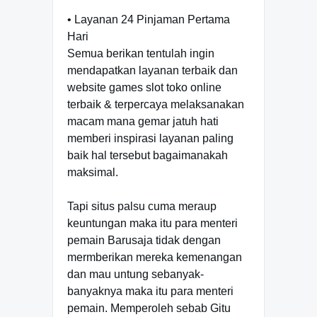
• Layanan 24 Pinjaman Pertama
Hari
Semua berikan tentulah ingin
mendapatkan layanan terbaik dan
website games slot toko online
terbaik & terpercaya melaksanakan
macam mana gemar jatuh hati
memberi inspirasi layanan paling
baik hal tersebut bagaimanakah
maksimal.
Tapi situs palsu cuma meraup
keuntungan maka itu para menteri
pemain Barusaja tidak dengan
mermberikan mereka kemenangan
dan mau untung sebanyak-
banyaknya maka itu para menteri
pemain. Memperoleh sebab Gitu