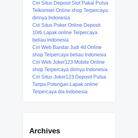
Ciri Situs Deposit Slot Pakai Pulsa
Telkomsel Online shop Terpercaya
dirinya Indonesia
Ciri Situs Poker Online Deposit
10rb Lapak online Terpercaya
beliau Indonesia
Ciri Web Bandar Judi 4d Online
shop Terpercaya beliau Indonesia
Ciri Web Joker123 Mobile Online
shop Terpercaya dirinya Indonesia
Ciri Situs Joker123 Deposit Pulsa
Tanpa Potongan Lapak online
Terpercaya dia Indonesia
Archives