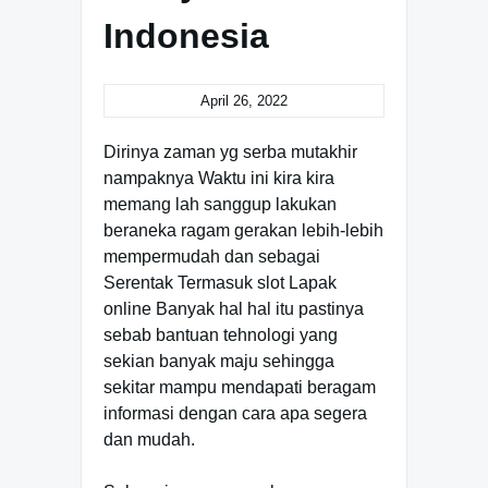
Indonesia
April 26, 2022
Dirinya zaman yg serba mutakhir
nampaknya Waktu ini kira kira
memang lah sanggup lakukan
beraneka ragam gerakan lebih-lebih
mempermudah dan sebagai
Serentak Termasuk slot Lapak
online Banyak hal hal itu pastinya
sebab bantuan tehnologi yang
sekian banyak maju sehingga
sekitar mampu mendapati beragam
informasi dengan cara apa segera
dan mudah.