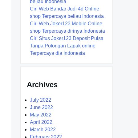
beliau Indonesia
Ciri Web Bandar Judi 4d Online
shop Terpercaya beliau Indonesia
Ciri Web Joker123 Mobile Online
shop Terpercaya dirinya Indonesia
Ciri Situs Joker123 Deposit Pulsa
Tanpa Potongan Lapak online
Terpercaya dia Indonesia
Archives
July 2022
June 2022
May 2022
April 2022
March 2022
February 2022