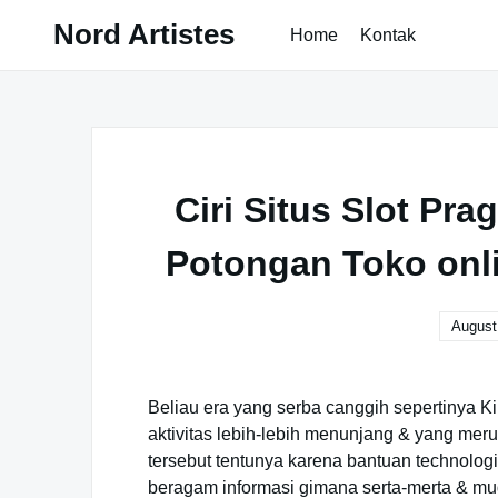
Skip
Nord Artistes
Home
Kontak
to
content
Ciri Situs Slot Pr
Potongan Toko onli
August
Beliau era yang serba canggih sepertinya
aktivitas lebih-lebih menunjang & yang mer
tersebut tentunya karena bantuan technolo
beragam informasi gimana serta-merta & mu