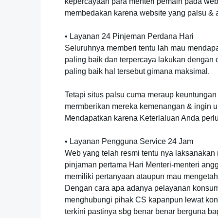
kepercayaan para menteri pemain pada websi
membedakan karena website yang palsu & a
• Layanan 24 Pinjeman Perdana Hari
Seluruhnya memberi tentu lah mau mendapat
paling baik dan terpercaya lakukan dengan 
paling baik hal tersebut gimana maksimal.
Tetapi situs palsu cuma meraup keuntungan 
mermberikan mereka kemenangan & ingin un
Mendapatkan karena Keterlaluan Anda perl
• Layanan Pengguna Service 24 Jam
Web yang telah resmi tentu nya laksanakan
pinjaman pertama Hari Menteri-menteri ang
memiliki pertanyaan ataupun mau mengetahu
Dengan cara apa adanya pelayanan konsume
menghubungi pihak CS kapanpun lewat kont
terkini pastinya sbg benar benar berguna ba