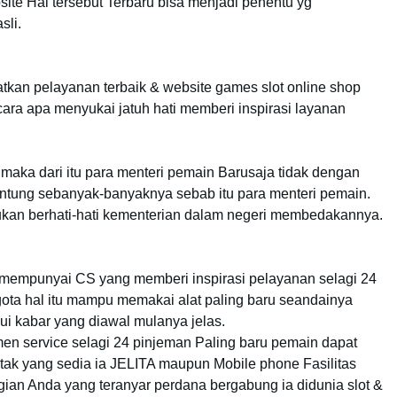
te Hal tersebut Terbaru bisa menjadi penentu yg
sli.
kan pelayanan terbaik & website games slot online shop
cara apa menyukai jatuh hati memberi inspirasi layanan
maka dari itu para menteri pemain Barusaja tidak dengan
tung sebanyak-banyaknya sebab itu para menteri pemain.
ukan berhati-hati kementerian dalam negeri membedakannya.
 mempunyai CS yang memberi inspirasi pelayanan selagi 24
gota hal itu mampu memakai alat paling baru seandainya
i kabar yang diawal mulanya jelas.
n service selagi 24 pinjeman Paling baru pemain dapat
ak yang sedia ia JELITA maupun Mobile phone Fasilitas
gian Anda yang teranyar perdana bergabung ia didunia slot &