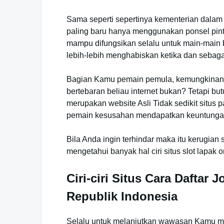
Sama seperti sepertinya kementerian dal
paling baru hanya menggunakan ponsel pint
mampu difungsikan selalu untuk main-main
lebih-lebih menghabiskan ketika dan sebaga
Bagian Kamu pemain pemula, kemungkinan s
bertebaran beliau internet bukan? Tetapi bu
merupakan website Asli Tidak sedikit situ
pemain kesusahan mendapatkan keuntungan
Bila Anda ingin terhindar maka itu kerugian s
mengetahui banyak hal ciri situs slot lapak 
Ciri-ciri Situs Cara Daftar 
Republik Indonesia
Selalu untuk melanjutkan wawasan Kamu meny