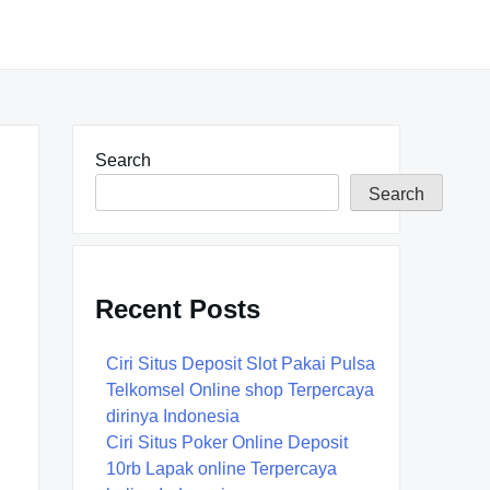
Search
Search
Recent Posts
Ciri Situs Deposit Slot Pakai Pulsa
Telkomsel Online shop Terpercaya
dirinya Indonesia
Ciri Situs Poker Online Deposit
10rb Lapak online Terpercaya