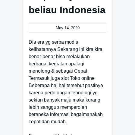
beliau Indonesia
May 14, 2020
Dia era yg serba modis
kelihatannya Sekarang ini kira kira
benar-benar bisa melakukan
berbagai kegiatan apalagi
menolong & sebagai Cepat
Termasuk juga slot Toko online
Beberapa hal hal tersebut pastinya
karena pertolongan tehnologi yg
sekian banyak maju maka kurang
lebih sanggup memperoleh
beraneka informasi bagaimanakah
cepat dan mudah.