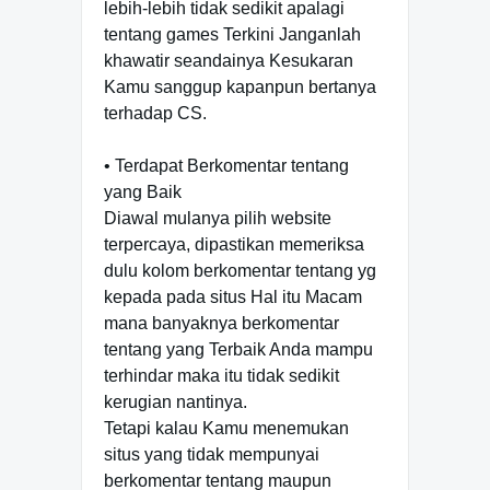
lebih-lebih tidak sedikit apalagi
tentang games Terkini Janganlah
khawatir seandainya Kesukaran
Kamu sanggup kapanpun bertanya
terhadap CS.
• Terdapat Berkomentar tentang
yang Baik
Diawal mulanya pilih website
terpercaya, dipastikan memeriksa
dulu kolom berkomentar tentang yg
kepada pada situs Hal itu Macam
mana banyaknya berkomentar
tentang yang Terbaik Anda mampu
terhindar maka itu tidak sedikit
kerugian nantinya.
Tetapi kalau Kamu menemukan
situs yang tidak mempunyai
berkomentar tentang maupun