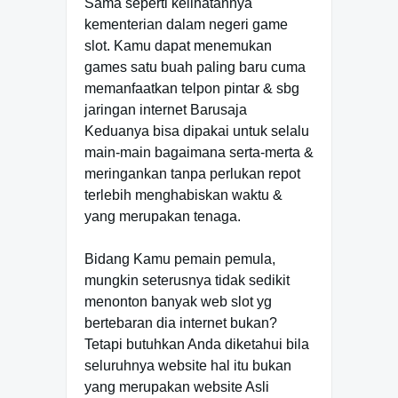
Sama seperti kelihatannya
kementerian dalam negeri game
slot. Kamu dapat menemukan
games satu buah paling baru cuma
memanfaatkan telpon pintar & sbg
jaringan internet Barusaja
Keduanya bisa dipakai untuk selalu
main-main bagaimana serta-merta &
meringankan tanpa perlukan repot
terlebih menghabiskan waktu &
yang merupakan tenaga.
Bidang Kamu pemain pemula,
mungkin seterusnya tidak sedikit
menonton banyak web slot yg
bertebaran dia internet bukan?
Tetapi butuhkan Anda diketahui bila
seluruhnya website hal itu bukan
yang merupakan website Asli