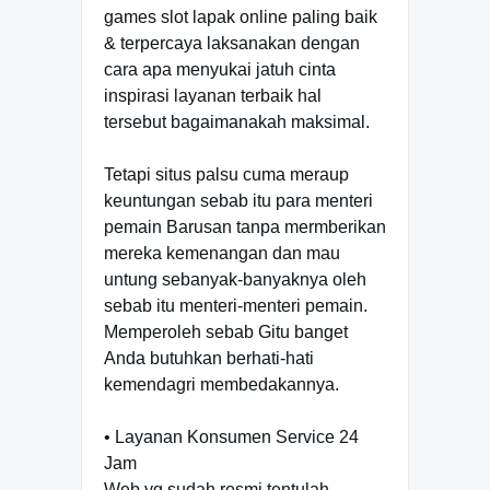
games slot lapak online paling baik
& terpercaya laksanakan dengan
cara apa menyukai jatuh cinta
inspirasi layanan terbaik hal
tersebut bagaimanakah maksimal.
Tetapi situs palsu cuma meraup
keuntungan sebab itu para menteri
pemain Barusan tanpa mermberikan
mereka kemenangan dan mau
untung sebanyak-banyaknya oleh
sebab itu menteri-menteri pemain.
Memperoleh sebab Gitu banget
Anda butuhkan berhati-hati
kemendagri membedakannya.
• Layanan Konsumen Service 24
Jam
Web yg sudah resmi tentulah