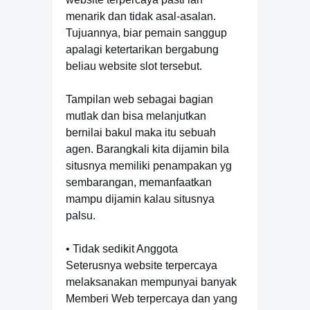
menarik dan tidak asal-asalan.
Tujuannya, biar pemain sanggup
apalagi ketertarikan bergabung
beliau website slot tersebut.
Tampilan web sebagai bagian
mutlak dan bisa melanjutkan
bernilai bakul maka itu sebuah
agen. Barangkali kita dijamin bila
situsnya memiliki penampakan yg
sembarangan, memanfaatkan
mampu dijamin kalau situsnya
palsu.
• Tidak sedikit Anggota
Seterusnya website terpercaya
melaksanakan mempunyai banyak
Memberi Web terpercaya dan yang