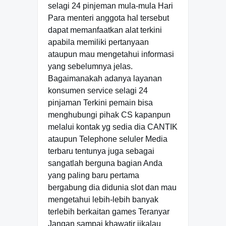
selagi 24 pinjeman mula-mula Hari
Para menteri anggota hal tersebut
dapat memanfaatkan alat terkini
apabila memiliki pertanyaan
ataupun mau mengetahui informasi
yang sebelumnya jelas.
Bagaimanakah adanya layanan
konsumen service selagi 24
pinjaman Terkini pemain bisa
menghubungi pihak CS kapanpun
melalui kontak yg sedia dia CANTIK
ataupun Telephone seluler Media
terbaru tentunya juga sebagai
sangatlah berguna bagian Anda
yang paling baru pertama
bergabung dia didunia slot dan mau
mengetahui lebih-lebih banyak
terlebih berkaitan games Teranyar
Jangan sampai khawatir jikalau