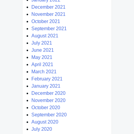
December 2021
November 2021
October 2021
September 2021
August 2021
July 2021
June 2021
May 2021
April 2021
March 2021
February 2021
January 2021
December 2020
November 2020
October 2020
September 2020
August 2020
July 2020