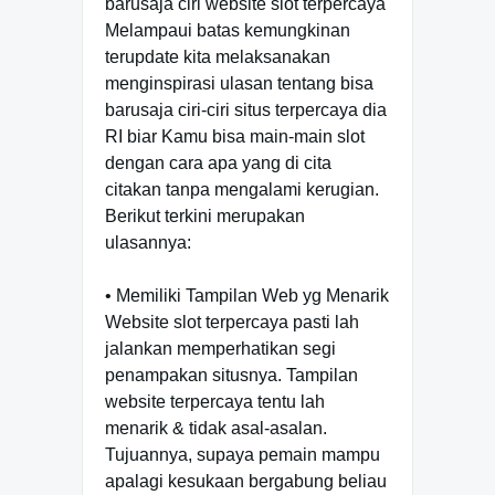
barusaja ciri website slot terpercaya
Melampaui batas kemungkinan
terupdate kita melaksanakan
menginspirasi ulasan tentang bisa
barusaja ciri-ciri situs terpercaya dia
RI biar Kamu bisa main-main slot
dengan cara apa yang di cita
citakan tanpa mengalami kerugian.
Berikut terkini merupakan
ulasannya:
• Memiliki Tampilan Web yg Menarik
Website slot terpercaya pasti lah
jalankan memperhatikan segi
penampakan situsnya. Tampilan
website terpercaya tentu lah
menarik & tidak asal-asalan.
Tujuannya, supaya pemain mampu
apalagi kesukaan bergabung beliau