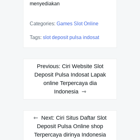
menyediakan
Categories:
Games Slot Online
Tags:
slot deposit pulsa indosat
Post
Previous:
Ciri Website Slot
navigation
Deposit Pulsa Indosat Lapak
online Terpercaya dia
Indonesia
Next:
Ciri Situs Daftar Slot
Deposit Pulsa Online shop
Terpercaya dirinya Indonesia