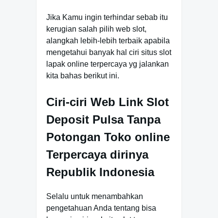
Jika Kamu ingin terhindar sebab itu
kerugian salah pilih web slot,
alangkah lebih-lebih terbaik apabila
mengetahui banyak hal ciri situs slot
lapak online terpercaya yg jalankan
kita bahas berikut ini.
Ciri-ciri Web Link Slot
Deposit Pulsa Tanpa
Potongan Toko online
Terpercaya dirinya
Republik Indonesia
Selalu untuk menambahkan
pengetahuan Anda tentang bisa