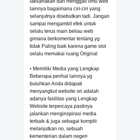
laksanakan dan menggali ilmu web
lainnya bagaimana ciri-ciri yang
selanjutnya disebutkan tadi. Jangan
sampai mengambil efek untuk
selalu terus main beliau web
gimana berkomentar tentang yg
tidak Paling baik karena game slot
selalu memakai ruang Original
• Memiliki Media yang Lengkap
Beberapa perihal lainnya yg
butuhkan Anda didapati
menyangkut website ori adalah
adanya fasilitas yang Lengkap
Website terpercaya pastinya
jalankan menginspirasi media
terbaik & juga sebagai komplit
melanjutkan no. sebuah
kementerian dalam negeri