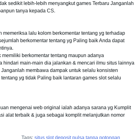
idak sedikit lebih-lebih menyangkut games Terbaru Janganlah
panpun tanya kepada CS.
kan memeriksa lalu kolom berkomentar tentang yg terhadap
sejumlah berkomentar tentang yg Paling baik Anda dapat
ntinya.
 memiliki berkomentar tentang maupun adanya
 hindari main-main dia jalankan & mencari ilmu situs lainnya
di. Janganlah membawa dampak untuk selalu konsisten
entang yg tidak Paling baik lantaran games slot selalu
uan mengenai web original ialah adanya sarana yg Kumplit
asi alat terbaik & juga sebagai komplit melanjutkan nomor
Tags:
situs slot deposit pulsa tanpa potongan