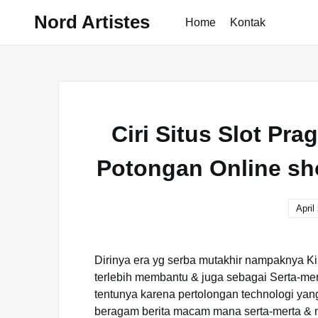
Skip
Nord Artistes
Home
Kontak
to
content
Ciri Situs Slot Pr
Potongan Online sh
April
Dirinya era yg serba mutakhir nampaknya K
terlebih membantu & juga sebagai Serta-mert
tentunya karena pertolongan technologi ya
beragam berita macam mana serta-merta &