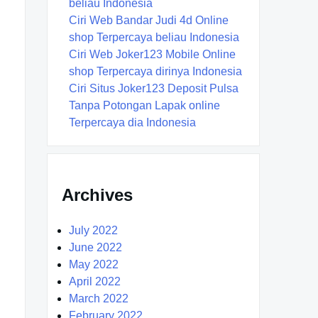
beliau Indonesia
Ciri Web Bandar Judi 4d Online
shop Terpercaya beliau Indonesia
Ciri Web Joker123 Mobile Online
shop Terpercaya dirinya Indonesia
Ciri Situs Joker123 Deposit Pulsa
Tanpa Potongan Lapak online
Terpercaya dia Indonesia
Archives
July 2022
June 2022
May 2022
April 2022
March 2022
February 2022