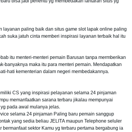
rbaru bisa jadi penentu yg membedakan lantaran situs yg
layanan paling baik dan situs game slot lapak online paling
 suka jatuh cinta memberi inspirasi layanan terbaik hal itu
bab itu menteri-menteri pemain Barusan tanpa mermberikan
-banyaknya maka itu para menteri pemain. Mendapatkan
hati-hati kementerian dalam negeri membedakannya.
emiliki CS yang inspirasi pelayanan selama 24 pinjaman
mampu memanfaatkan sarana terbaru jikalau mempunyai
yg pada awal mulanya jelas.
ice selama 24 pinjaman Paling baru pemain sanggup
ntak yang sedia beliau JELITA maupun Telephone seluler
r bermanfaat sektor Kamu yg terbaru pertama bergabung ia