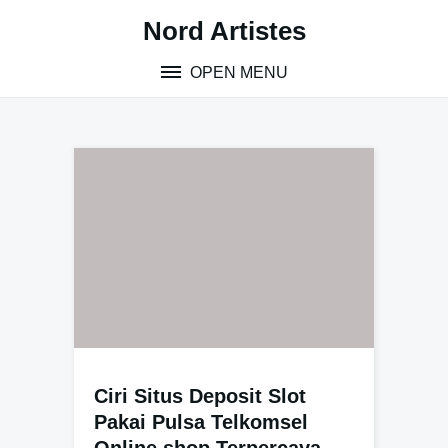
Skip
Nord Artistes
to
content
OPEN MENU
Ciri Situs Deposit Slot
Pakai Pulsa Telkomsel