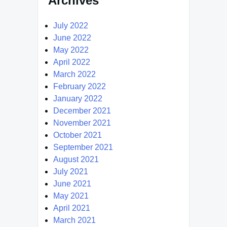
Archives
July 2022
June 2022
May 2022
April 2022
March 2022
February 2022
January 2022
December 2021
November 2021
October 2021
September 2021
August 2021
July 2021
June 2021
May 2021
April 2021
March 2021