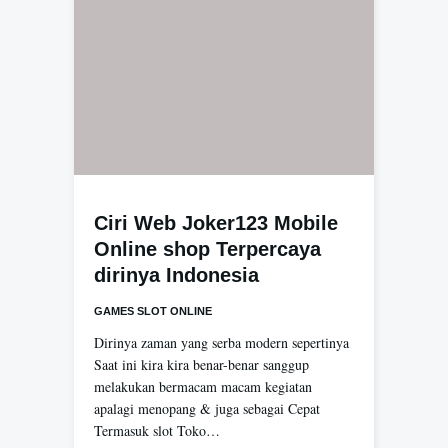
Ciri Web Joker123 Mobile
Online shop Terpercaya
dirinya Indonesia
GAMES SLOT ONLINE
Dirinya zaman yang serba modern sepertinya
Saat ini kira kira benar-benar sanggup
melakukan bermacam macam kegiatan
apalagi menopang & juga sebagai Cepat
Termasuk slot Toko…