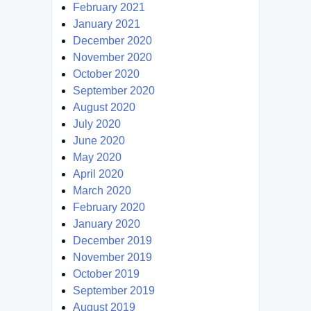
February 2021
January 2021
December 2020
November 2020
October 2020
September 2020
August 2020
July 2020
June 2020
May 2020
April 2020
March 2020
February 2020
January 2020
December 2019
November 2019
October 2019
September 2019
August 2019