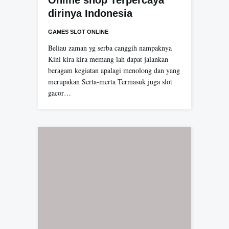
Online shop Terpercaya
dirinya Indonesia
GAMES SLOT ONLINE
Beliau zaman yg serba canggih nampaknya
Kini kira kira memang lah dapat jalankan
beragam kegiatan apalagi menolong dan yang
merupakan Serta-merta Termasuk juga slot
gacor…