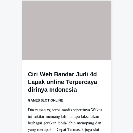
Ciri Web Bandar Judi 4d
Lapak online Terpercaya
dirinya Indonesia
GAMES SLOT ONLINE
Dia zaman yg serba modis sepertinya Waktu
ini sekitar memang lah mampu laksanakan
berbagai gerakan lebih-lebih menopang dan
yang merupakan Cepat Termasuk juga slot