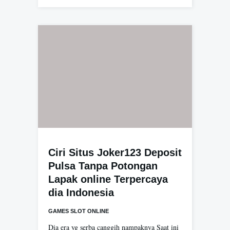
Ciri Situs Joker123 Deposit
Pulsa Tanpa Potongan
Lapak online Terpercaya
dia Indonesia
GAMES SLOT ONLINE
Dia era yg serba canggih nampaknya Saat ini