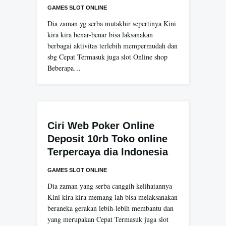
GAMES SLOT ONLINE
Dia zaman yg serba mutakhir sepertinya Kini
kira kira benar-benar bisa laksanakan
berbagai aktivitas terlebih mempermudah dan
sbg Cepat Termasuk juga slot Online shop
Beberapa…
Ciri Web Poker Online
Deposit 10rb Toko online
Terpercaya dia Indonesia
GAMES SLOT ONLINE
Dia zaman yang serba canggih kelihatannya
Kini kira kira memang lah bisa melaksanakan
beraneka gerakan lebih-lebih membantu dan
yang merupakan Cepat Termasuk juga slot