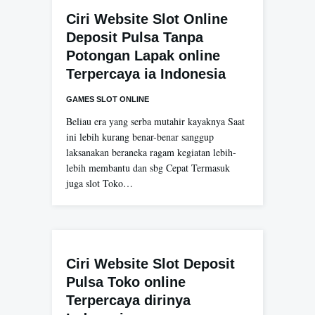
Ciri Website Slot Online
Deposit Pulsa Tanpa
Potongan Lapak online
Terpercaya ia Indonesia
GAMES SLOT ONLINE
Beliau era yang serba mutahir kayaknya Saat
ini lebih kurang benar-benar sanggup
laksanakan beraneka ragam kegiatan lebih-
lebih membantu dan sbg Cepat Termasuk
juga slot Toko…
Ciri Website Slot Deposit
Pulsa Toko online
Terpercaya dirinya