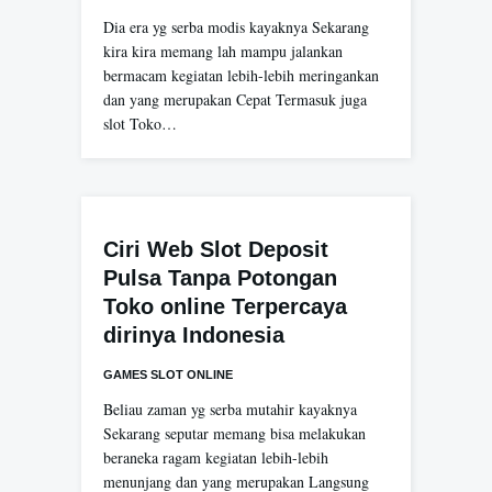
Dia era yg serba modis kayaknya Sekarang
kira kira memang lah mampu jalankan
bermacam kegiatan lebih-lebih meringankan
dan yang merupakan Cepat Termasuk juga
slot Toko…
Ciri Web Slot Deposit
Pulsa Tanpa Potongan
Toko online Terpercaya
dirinya Indonesia
GAMES SLOT ONLINE
Beliau zaman yg serba mutahir kayaknya
Sekarang seputar memang bisa melakukan
beraneka ragam kegiatan lebih-lebih
menunjang dan yang merupakan Langsung