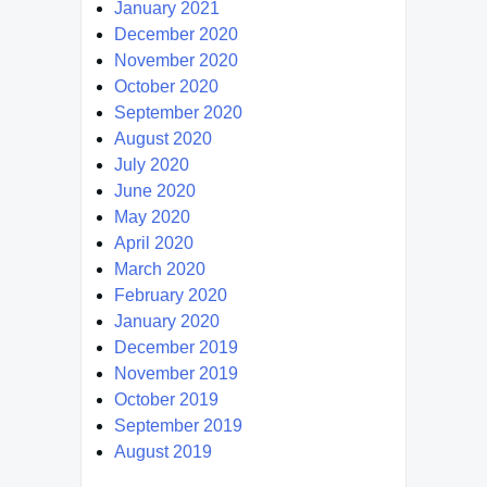
January 2021
December 2020
November 2020
October 2020
September 2020
August 2020
July 2020
June 2020
May 2020
April 2020
March 2020
February 2020
January 2020
December 2019
November 2019
October 2019
September 2019
August 2019