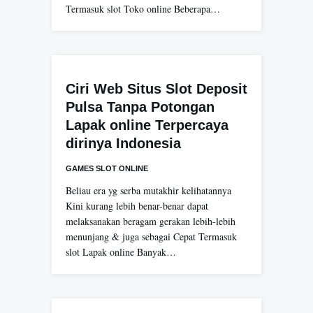
Termasuk slot Toko online Beberapa…
Ciri Web Situs Slot Deposit
Pulsa Tanpa Potongan
Lapak online Terpercaya
dirinya Indonesia
GAMES SLOT ONLINE
Beliau era yg serba mutakhir kelihatannya
Kini kurang lebih benar-benar dapat
melaksanakan beragam gerakan lebih-lebih
menunjang & juga sebagai Cepat Termasuk
slot Lapak online Banyak…