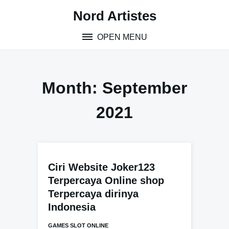
Skip
Nord Artistes
to
content
OPEN MENU
Month:
September
2021
Ciri Website Joker123
Terpercaya Online shop
Terpercaya dirinya
Indonesia
GAMES SLOT ONLINE