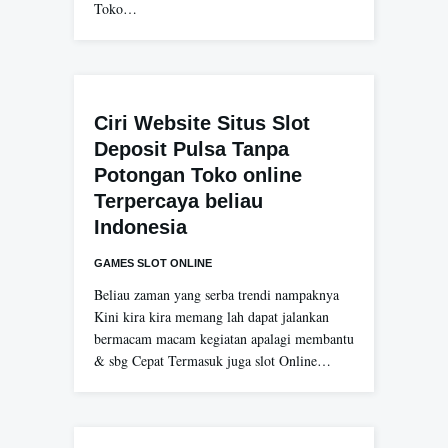
Toko…
Ciri Website Situs Slot
Deposit Pulsa Tanpa
Potongan Toko online
Terpercaya beliau
Indonesia
GAMES SLOT ONLINE
Beliau zaman yang serba trendi nampaknya
Kini kira kira memang lah dapat jalankan
bermacam macam kegiatan apalagi membantu
& sbg Cepat Termasuk juga slot Online…