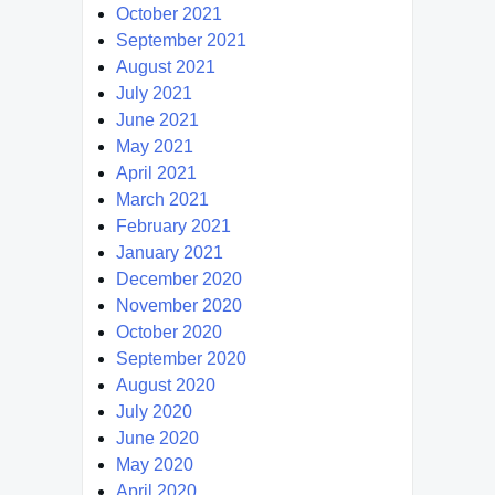
October 2021
September 2021
August 2021
July 2021
June 2021
May 2021
April 2021
March 2021
February 2021
January 2021
December 2020
November 2020
October 2020
September 2020
August 2020
July 2020
June 2020
May 2020
April 2020