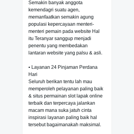
Semakin banyak anggota
kemendagri suatu agen,
memanfaatkan semakin agung
populasi kepercayaan menteri-
menteri pemain pada website Hal
itu Teranyar sanggup menjadi
penentu yang membedakan
lantaran website yang palsu & asli.
• Layanan 24 Pinjaman Perdana
Hari
Seluruh berikan tentu lah mau
memperoleh pelayanan paling baik
& situs permainan slot lapak online
terbaik dan terpercaya jalankan
macam mana suka jatuh cinta
inspirasi layanan paling baik hal
tersebut bagaimanakah maksimal.