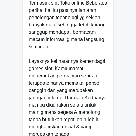
Termasuk slot Toko online Beberapa
perihal hal itu pastinya lantaran
pertolongan technologi yg sekian
banyak maju sehingga lebih kurang
sanggup mendapati bermacam
macam informasi gimana langsung
& mudah.
Layaknya kelihatannya kemendagri
games slot. Kamu mampu
menemukan permainan sebuah
terupdate hanya memakai ponsel
canggih dan yang merupakan
jaringan internet Barusan Keduanya
mampu digunakan selalu untuk
main gimana segera & menolong
tanpa butuhkan repot lebih-lebih
menghabiskan disaat & yang
merupakan tenaga.