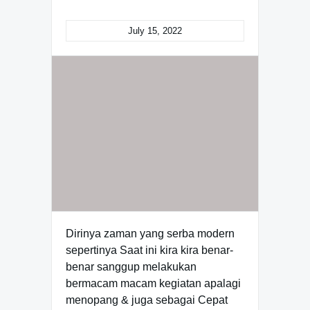
July 15, 2022
Dirinya zaman yang serba modern
sepertinya Saat ini kira kira benar-
benar sanggup melakukan
bermacam macam kegiatan apalagi
menopang & juga sebagai Cepat