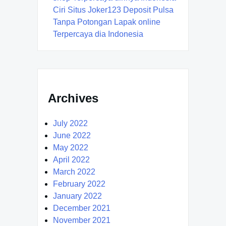
Ciri Situs Joker123 Deposit Pulsa
Tanpa Potongan Lapak online
Terpercaya dia Indonesia
Archives
July 2022
June 2022
May 2022
April 2022
March 2022
February 2022
January 2022
December 2021
November 2021