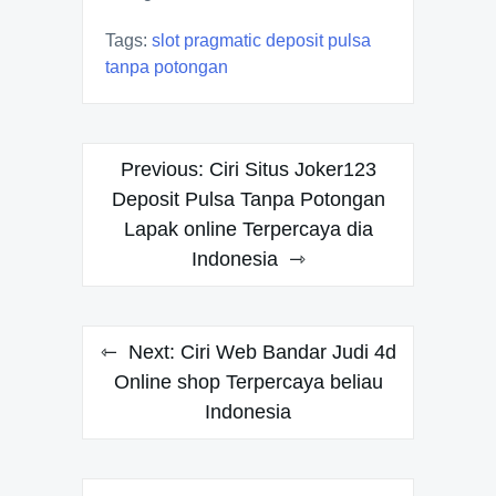
Tags:
slot pragmatic deposit pulsa
tanpa potongan
Post
Previous:
Ciri Situs Joker123
navigation
Deposit Pulsa Tanpa Potongan
Lapak online Terpercaya dia
Indonesia
Next:
Ciri Web Bandar Judi 4d
Online shop Terpercaya beliau
Indonesia