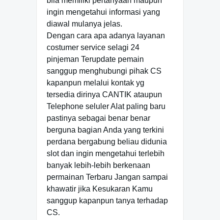
bila memiliki pertanyaan maupun
ingin mengetahui informasi yang
diawal mulanya jelas.
Dengan cara apa adanya layanan
costumer service selagi 24
pinjeman Terupdate pemain
sanggup menghubungi pihak CS
kapanpun melalui kontak yg
tersedia dirinya CANTIK ataupun
Telephone seluler Alat paling baru
pastinya sebagai benar benar
berguna bagian Anda yang terkini
perdana bergabung beliau didunia
slot dan ingin mengetahui terlebih
banyak lebih-lebih berkenaan
permainan Terbaru Jangan sampai
khawatir jika Kesukaran Kamu
sanggup kapanpun tanya terhadap
CS.