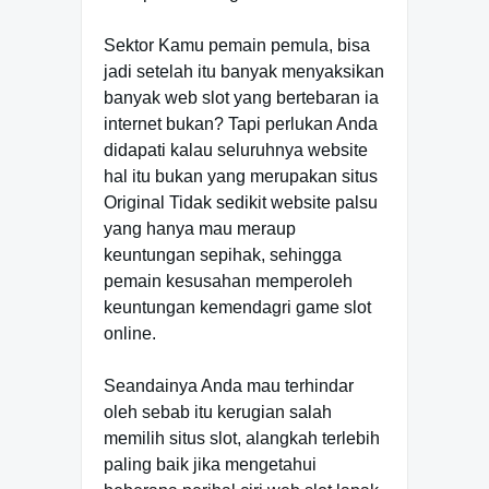
Sektor Kamu pemain pemula, bisa
jadi setelah itu banyak menyaksikan
banyak web slot yang bertebaran ia
internet bukan? Tapi perlukan Anda
didapati kalau seluruhnya website
hal itu bukan yang merupakan situs
Original Tidak sedikit website palsu
yang hanya mau meraup
keuntungan sepihak, sehingga
pemain kesusahan memperoleh
keuntungan kemendagri game slot
online.
Seandainya Anda mau terhindar
oleh sebab itu kerugian salah
memilih situs slot, alangkah terlebih
paling baik jika mengetahui