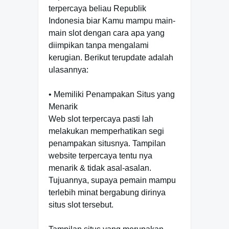
terpercaya beliau Republik
Indonesia biar Kamu mampu main-
main slot dengan cara apa yang
diimpikan tanpa mengalami
kerugian. Berikut terupdate adalah
ulasannya:
• Memiliki Penampakan Situs yang
Menarik
Web slot terpercaya pasti lah
melakukan memperhatikan segi
penampakan situsnya. Tampilan
website terpercaya tentu nya
menarik & tidak asal-asalan.
Tujuannya, supaya pemain mampu
terlebih minat bergabung dirinya
situs slot tersebut.