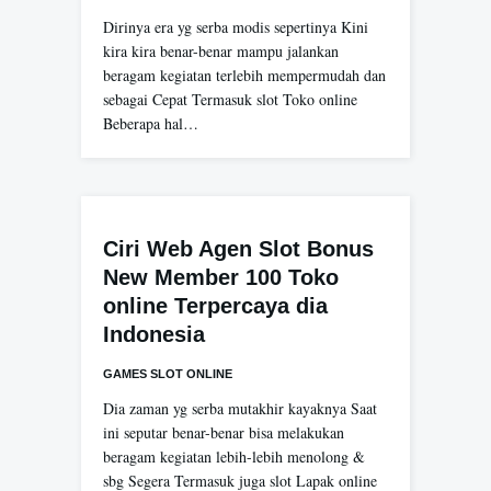
Dirinya era yg serba modis sepertinya Kini
kira kira benar-benar mampu jalankan
beragam kegiatan terlebih mempermudah dan
sebagai Cepat Termasuk slot Toko online
Beberapa hal…
Ciri Web Agen Slot Bonus
New Member 100 Toko
online Terpercaya dia
Indonesia
GAMES SLOT ONLINE
Dia zaman yg serba mutakhir kayaknya Saat
ini seputar benar-benar bisa melakukan
beragam kegiatan lebih-lebih menolong &
sbg Segera Termasuk juga slot Lapak online