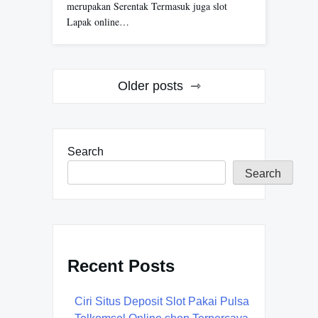
merupakan Serentak Termasuk juga slot
Lapak online…
Posts
Older posts
navigation
Search
Search
Recent Posts
Ciri Situs Deposit Slot Pakai Pulsa