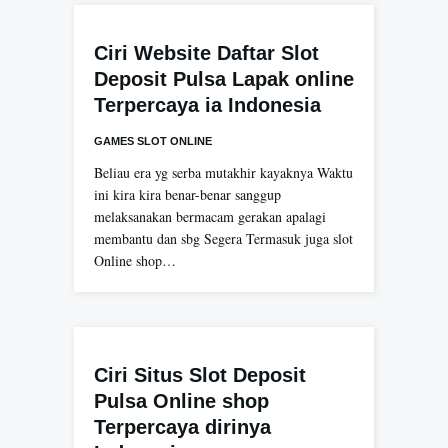
Ciri Website Daftar Slot
Deposit Pulsa Lapak online
Terpercaya ia Indonesia
GAMES SLOT ONLINE
Beliau era yg serba mutakhir kayaknya Waktu
ini kira kira benar-benar sanggup
melaksanakan bermacam gerakan apalagi
membantu dan sbg Segera Termasuk juga slot
Online shop…
Ciri Situs Slot Deposit
Pulsa Online shop
Terpercaya dirinya