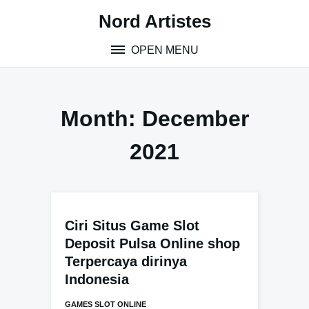
Skip
Nord Artistes
to
content
OPEN MENU
Month:
December
2021
Ciri Situs Game Slot
Deposit Pulsa Online shop
Terpercaya dirinya
Indonesia
GAMES SLOT ONLINE