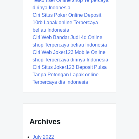
Telkomsel Online shop Terpercaya
dirinya Indonesia
Ciri Situs Poker Online Deposit
10rb Lapak online Terpercaya
beliau Indonesia
Ciri Web Bandar Judi 4d Online
shop Terpercaya beliau Indonesia
Ciri Web Joker123 Mobile Online
shop Terpercaya dirinya Indonesia
Ciri Situs Joker123 Deposit Pulsa
Tanpa Potongan Lapak online
Terpercaya dia Indonesia
Archives
July 2022