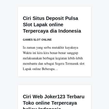
Ciri Situs Deposit Pulsa
Slot Lapak online
Terpercaya dia Indonesia
GAMES SLOT ONLINE
Ia zaman yang serba mutakhir kayaknya
Waktu ini kira kira benar-benar sanggup
melaksanakan berbagai kegiatan lebih-lebih
membantu dan sebagai Segera Termasuk slot
Lapak online Beberapa…
Ciri Web Joker123 Terbaru
Toko online Terpercaya