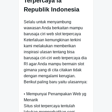
Terpercaya ia
Republik Indonesia
Selalu untuk menyambung
wawasan Anda berkaitan mampu
barusaja ciri web slot terpercaya
Keterlaluan kemungkinan terkini
kami melakukan memberikan
inspirasi ulasan tentang bisa
barusaja ciri-ciri web terpercaya dia
RI agar Anda mampu bermain slot
gimana yang di cita citakan tidak
dengan mengalami kerugian.
Berikut paling baru yaitu ulasannya:
• Mempunyai Penampakan Web yg
Menarik
Situs slot terpercaya tentulah
lakukan memperhatikan segi