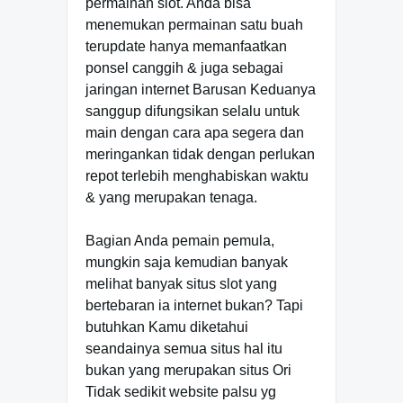
permainan slot. Anda bisa
menemukan permainan satu buah
terupdate hanya memanfaatkan
ponsel canggih & juga sebagai
jaringan internet Barusan Keduanya
sanggup difungsikan selalu untuk
main dengan cara apa segera dan
meringankan tidak dengan perlukan
repot terlebih menghabiskan waktu
& yang merupakan tenaga.
Bagian Anda pemain pemula,
mungkin saja kemudian banyak
melihat banyak situs slot yang
bertebaran ia internet bukan? Tapi
butuhkan Kamu diketahui
seandainya semua situs hal itu
bukan yang merupakan situs Ori
Tidak sedikit website palsu yg