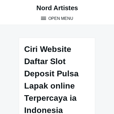
Skip
Nord Artistes
to
content
OPEN MENU
Ciri Website
Daftar Slot
Deposit Pulsa
Lapak online
Terpercaya ia
Indonesia