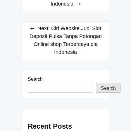
Indonesia
Next:
Ciri Website Judi Slot
Deposit Pulsa Tanpa Potongan
Online shop Terpercaya dia
Indonesia
Search
Search
Recent Posts