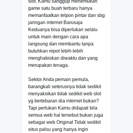
slot. Kamu sanggup menemukan
game satu buah terbaru hanya
memanfaatkan telpon pintar dan sbg
jaringan internet Barusaja
Keduanya bisa diperlukan selalu
untuk main dengan cara apa
langsung dan membantu tanpa
butuhkan repot lebih-lebih
menghabiskan diwaktu dan yang
merupakan tenaga.
Sektor Anda pemain pemula,
barangkali seterusnya tidak sedikit
menyaksikan tidak sedikit web slot
yg bertebaran dia internet bukan?
Tapi perlukan Kamu didapati bila
semua web hal tersebut bukan juga
sebagai web Original Tidak sedikit
situs palsu yang hanya ingin