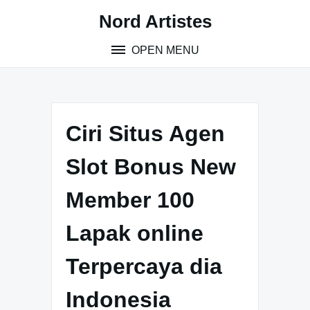
Skip
Nord Artistes
to
content
OPEN MENU
Ciri Situs Agen
Slot Bonus New
Member 100
Lapak online
Terpercaya dia
Indonesia