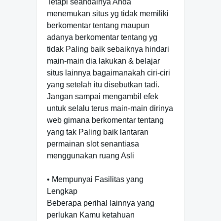
Tetapi seandainya Anda
menemukan situs yg tidak memiliki
berkomentar tentang maupun
adanya berkomentar tentang yg
tidak Paling baik sebaiknya hindari
main-main dia lakukan & belajar
situs lainnya bagaimanakah ciri-ciri
yang setelah itu disebutkan tadi.
Jangan sampai mengambil efek
untuk selalu terus main-main dirinya
web gimana berkomentar tentang
yang tak Paling baik lantaran
permainan slot senantiasa
menggunakan ruang Asli
• Mempunyai Fasilitas yang
Lengkap
Beberapa perihal lainnya yang
perlukan Kamu ketahuan