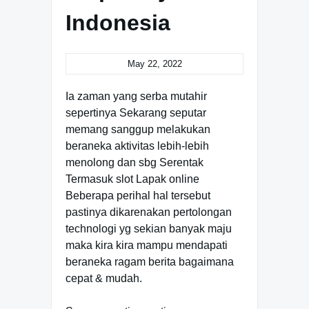
Indonesia
May 22, 2022
Ia zaman yang serba mutahir
sepertinya Sekarang seputar
memang sanggup melakukan
beraneka aktivitas lebih-lebih
menolong dan sbg Serentak
Termasuk slot Lapak online
Beberapa perihal hal tersebut
pastinya dikarenakan pertolongan
technologi yg sekian banyak maju
maka kira kira mampu mendapati
beraneka ragam berita bagaimana
cepat & mudah.