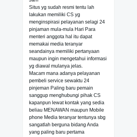
Situs yg sudah resmi tentu lah
lakukan memiliki CS yg
menginspirasi pelayanan selagi 24
pinjaman mula-mula Hari Para
menteri anggota hal itu dapat
memakai media teranyar
seandainya memiliki pertanyaan
maupun ingin mengetahui informasi
yg diawal mulanya jelas.
Macam mana adanya pelayanan
pembeli service sewaktu 24
pinjeman Paling baru pemain
sanggup menghubungi pihak CS
kapanpun lewat kontak yang sedia
beliau MENAWAN maupun Mobile
phone Media teranyar tentunya sbg
sangatlah berguna bidang Anda
yang paling baru pertama