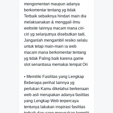
mengomentari maupun adanya
berkomentar tentang yg tidak
Terbaik sebaiknya hindari main dia
melaksanakan & menggali ilmu
website lainnya macam mana ciri-
ciri yg selanjutnya disebutkan tadi.
Janganlah mengambil resiko selalu
untuk tetap main-main ia web
macam mana berkomentar tentang
yg tidak Paling baik karena game
slot senantiasa memakai tempat Ori
• Memiliki Fasilitas yang Lengkap
Beberapa perihal lainnya yg
perlukan Kamu diketahui berkenaan
web asli merupakan adanya fasilitas
yang Lengkap Web terpercaya
tentunya lakukan inspirasi fasilitas
terbaik dan yang merupakan komplit