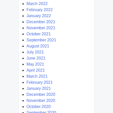
March 2022
February 2022
January 2022
December 2021
November 2021
October 2021
September 2021
August 2021
July 2021
June 2021
May 2021
April 2021
March 2021
February 2021
January 2021
December 2020
November 2020
October 2020
September 2020