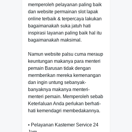
memperoleh pelayanan paling baik
dan website permainan slot lapak
online terbaik & terpercaya lakukan
bagaimanakah suka jatuh hati
inspirasi layanan paling baik hal itu
bagaimanakah maksimal.
Namun website palsu cuma meraup
keuntungan makanya para menteri
pemain Barusan tidak dengan
mermberikan mereka kemenangan
dan ingin untung sebanyak-
banyaknya makanya menteri-
menteri pemain. Memperoleh sebab
Keterlaluan Anda perlukan berhati-
hati kemendagri membedakannya.
• Pelayanan Kastemer Service 24
Jam