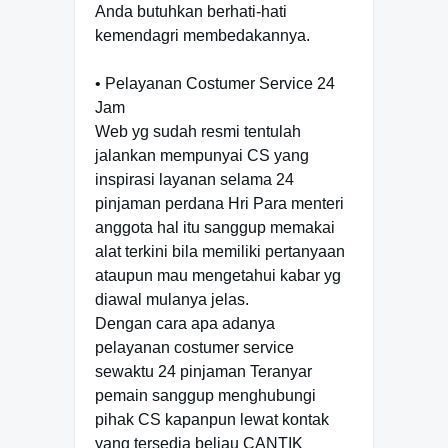
Anda butuhkan berhati-hati
kemendagri membedakannya.
• Pelayanan Costumer Service 24
Jam
Web yg sudah resmi tentulah
jalankan mempunyai CS yang
inspirasi layanan selama 24
pinjaman perdana Hri Para menteri
anggota hal itu sanggup memakai
alat terkini bila memiliki pertanyaan
ataupun mau mengetahui kabar yg
diawal mulanya jelas.
Dengan cara apa adanya
pelayanan costumer service
sewaktu 24 pinjaman Teranyar
pemain sanggup menghubungi
pihak CS kapanpun lewat kontak
yang tersedia beliau CANTIK