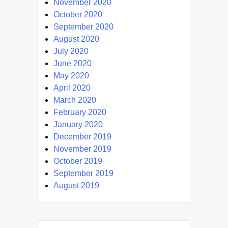
November 2020
October 2020
September 2020
August 2020
July 2020
June 2020
May 2020
April 2020
March 2020
February 2020
January 2020
December 2019
November 2019
October 2019
September 2019
August 2019