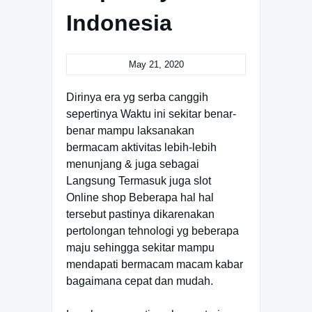
Indonesia
May 21, 2020
Dirinya era yg serba canggih
sepertinya Waktu ini sekitar benar-
benar mampu laksanakan
bermacam aktivitas lebih-lebih
menunjang & juga sebagai
Langsung Termasuk juga slot
Online shop Beberapa hal hal
tersebut pastinya dikarenakan
pertolongan tehnologi yg beberapa
maju sehingga sekitar mampu
mendapati bermacam macam kabar
bagaimana cepat dan mudah.