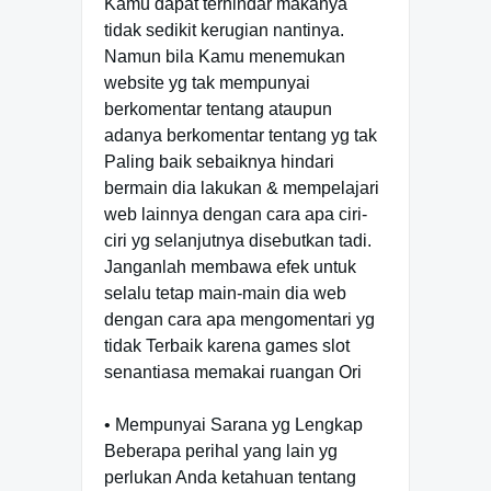
Kamu dapat terhindar makanya
tidak sedikit kerugian nantinya.
Namun bila Kamu menemukan
website yg tak mempunyai
berkomentar tentang ataupun
adanya berkomentar tentang yg tak
Paling baik sebaiknya hindari
bermain dia lakukan & mempelajari
web lainnya dengan cara apa ciri-
ciri yg selanjutnya disebutkan tadi.
Janganlah membawa efek untuk
selalu tetap main-main dia web
dengan cara apa mengomentari yg
tidak Terbaik karena games slot
senantiasa memakai ruangan Ori
• Mempunyai Sarana yg Lengkap
Beberapa perihal yang lain yg
perlukan Anda ketahuan tentang