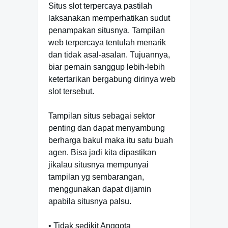
Situs slot terpercaya pastilah
laksanakan memperhatikan sudut
penampakan situsnya. Tampilan
web terpercaya tentulah menarik
dan tidak asal-asalan. Tujuannya,
biar pemain sanggup lebih-lebih
ketertarikan bergabung dirinya web
slot tersebut.
Tampilan situs sebagai sektor
penting dan dapat menyambung
berharga bakul maka itu satu buah
agen. Bisa jadi kita dipastikan
jikalau situsnya mempunyai
tampilan yg sembarangan,
menggunakan dapat dijamin
apabila situsnya palsu.
• Tidak sedikit Anggota