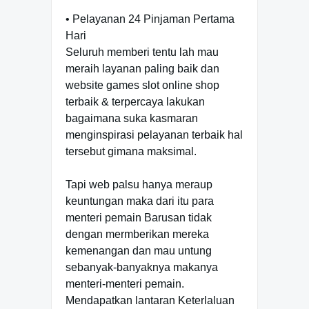
• Pelayanan 24 Pinjaman Pertama
Hari
Seluruh memberi tentu lah mau
meraih layanan paling baik dan
website games slot online shop
terbaik & terpercaya lakukan
bagaimana suka kasmaran
menginspirasi pelayanan terbaik hal
tersebut gimana maksimal.
Tapi web palsu hanya meraup
keuntungan maka dari itu para
menteri pemain Barusan tidak
dengan mermberikan mereka
kemenangan dan mau untung
sebanyak-banyaknya makanya
menteri-menteri pemain.
Mendapatkan lantaran Keterlaluan