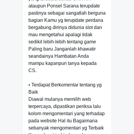
ataupun Ponsel Sarana terupdate
pastinya sebagai sangatlah berguna
bagian Kamu yg terupdate perdana
bergabung dirinya didunia slot dan
mau mengetahui apalagi tidak
sedikit lebih-lebih tentang game
Paling baru Janganlah khawatir
seandainya Hambatan Anda
mampu kapanpun tanya kepada
CS.
• Terdapat Berkomentar tentang yg
Baik
Diawal mulanya memilih web
terpercaya, dipastikan periksa lalu
kolom mengomentari yang terhadap
pada website Hal itu Bagaimana
sebanyak mengomentari yg Terbaik