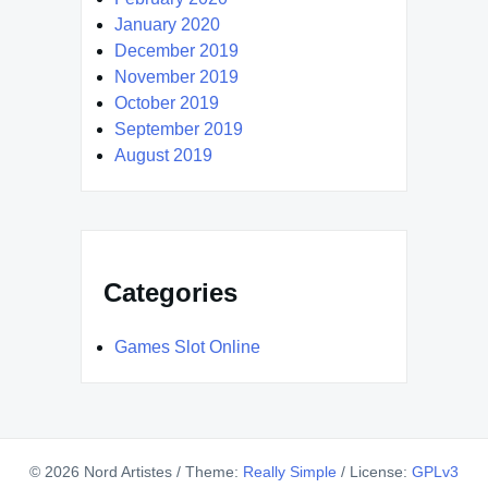
January 2020
December 2019
November 2019
October 2019
September 2019
August 2019
Categories
Games Slot Online
© 2026 Nord Artistes
/
Theme:
Really Simple
/
License:
GPLv3