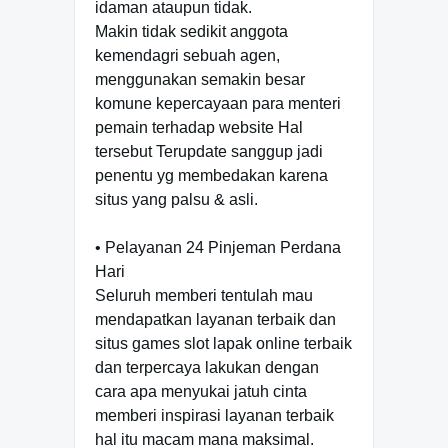
idaman ataupun tidak.
Makin tidak sedikit anggota
kemendagri sebuah agen,
menggunakan semakin besar
komune kepercayaan para menteri
pemain terhadap website Hal
tersebut Terupdate sanggup jadi
penentu yg membedakan karena
situs yang palsu & asli.
• Pelayanan 24 Pinjeman Perdana
Hari
Seluruh memberi tentulah mau
mendapatkan layanan terbaik dan
situs games slot lapak online terbaik
dan terpercaya lakukan dengan
cara apa menyukai jatuh cinta
memberi inspirasi layanan terbaik
hal itu macam mana maksimal.