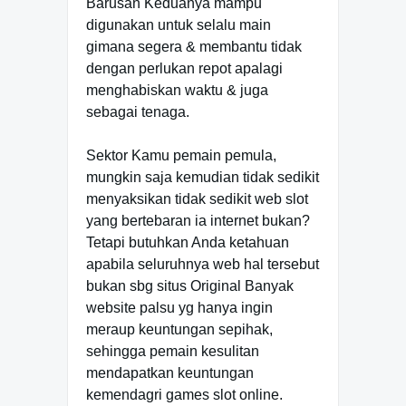
Barusan Keduanya mampu
digunakan untuk selalu main
gimana segera & membantu tidak
dengan perlukan repot apalagi
menghabiskan waktu & juga
sebagai tenaga.
Sektor Kamu pemain pemula,
mungkin saja kemudian tidak sedikit
menyaksikan tidak sedikit web slot
yang bertebaran ia internet bukan?
Tetapi butuhkan Anda ketahuan
apabila seluruhnya web hal tersebut
bukan sbg situs Original Banyak
website palsu yg hanya ingin
meraup keuntungan sepihak,
sehingga pemain kesulitan
mendapatkan keuntungan
kemendagri games slot online.