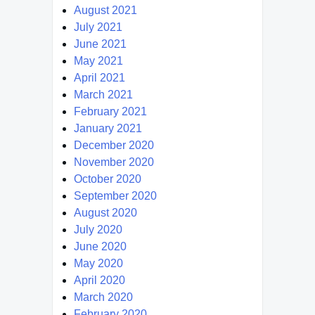
August 2021
July 2021
June 2021
May 2021
April 2021
March 2021
February 2021
January 2021
December 2020
November 2020
October 2020
September 2020
August 2020
July 2020
June 2020
May 2020
April 2020
March 2020
February 2020