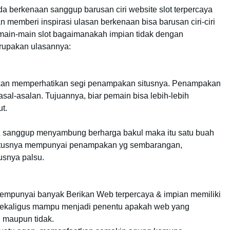
berkenaan sanggup barusan ciri website slot terpercaya
 memberi inspirasi ulasan berkenaan bisa barusan ciri-ciri
main-main slot bagaimanakah impian tidak dengan
erupakan ulasannya:
nakan memperhatikan segi penampakan situsnya. Penampakan
asal-asalan. Tujuannya, biar pemain bisa lebih-lebih
t.
& sanggup menyambung berharga bakul maka itu satu buah
u situsnya mempunyai penampakan yg sembarangan,
usnya palsu.
empunyai banyak Berikan Web terpercaya & impian memiliki
 sekaligus mampu menjadi penentu apakah web yang
 maupun tidak.