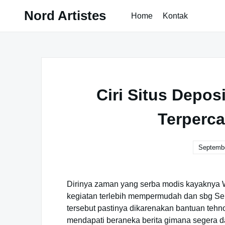
Skip
Nord Artistes
Home
Kontak
to
content
Ciri Situs Depos
Terperca
Septembe
Dirinya zaman yang serba modis kayaknya Wa
kegiatan terlebih mempermudah dan sbg Ser
tersebut pastinya dikarenakan bantuan teh
mendapati beraneka berita gimana segera 