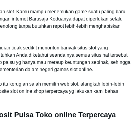
nan slot. Kamu mampu menemukan game suatu paling baru
gan internet Barusaja Keduanya dapat diperlukan selalu
enolong tanpa butuhkan repot lebih-lebih menghabiskan
an tidak sedikit menonton banyak situs slot yang
tuhkan Anda diketahui seandainya semua situs hal tersebut
b palsu yg hanya mau meraup keuntungan sepihak, sehingga
menterian dalam negeri games slot online.
itu kerugian salah memilih web slot, alangkah lebih-lebih
bsite slot online shop terpercaya yg lakukan kami bahas
eposit Pulsa Toko online Terpercaya