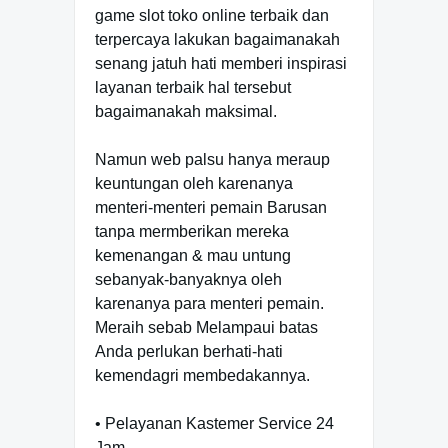
game slot toko online terbaik dan
terpercaya lakukan bagaimanakah
senang jatuh hati memberi inspirasi
layanan terbaik hal tersebut
bagaimanakah maksimal.
Namun web palsu hanya meraup
keuntungan oleh karenanya
menteri-menteri pemain Barusan
tanpa mermberikan mereka
kemenangan & mau untung
sebanyak-banyaknya oleh
karenanya para menteri pemain.
Meraih sebab Melampaui batas
Anda perlukan berhati-hati
kemendagri membedakannya.
• Pelayanan Kastemer Service 24
Jam