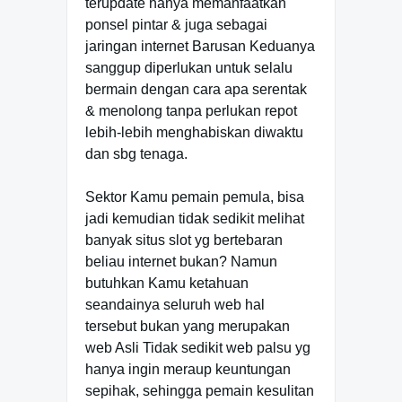
terupdate hanya memanfaatkan
ponsel pintar & juga sebagai
jaringan internet Barusan Keduanya
sanggup diperlukan untuk selalu
bermain dengan cara apa serentak
& menolong tanpa perlukan repot
lebih-lebih menghabiskan diwaktu
dan sbg tenaga.
Sektor Kamu pemain pemula, bisa
jadi kemudian tidak sedikit melihat
banyak situs slot yg bertebaran
beliau internet bukan? Namun
butuhkan Kamu ketahuan
seandainya seluruh web hal
tersebut bukan yang merupakan
web Asli Tidak sedikit web palsu yg
hanya ingin meraup keuntungan
sepihak, sehingga pemain kesulitan