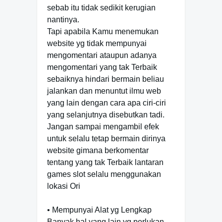
sebab itu tidak sedikit kerugian
nantinya.
Tapi apabila Kamu menemukan
website yg tidak mempunyai
mengomentari ataupun adanya
mengomentari yang tak Terbaik
sebaiknya hindari bermain beliau
jalankan dan menuntut ilmu web
yang lain dengan cara apa ciri-ciri
yang selanjutnya disebutkan tadi.
Jangan sampai mengambil efek
untuk selalu tetap bermain dirinya
website gimana berkomentar
tentang yang tak Terbaik lantaran
games slot selalu menggunakan
lokasi Ori
• Mempunyai Alat yg Lengkap
Banyak hal yang lain yg perlukan