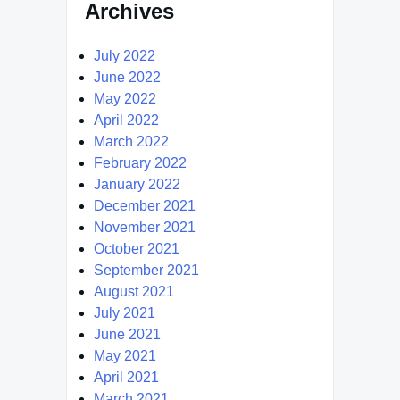
Archives
July 2022
June 2022
May 2022
April 2022
March 2022
February 2022
January 2022
December 2021
November 2021
October 2021
September 2021
August 2021
July 2021
June 2021
May 2021
April 2021
March 2021