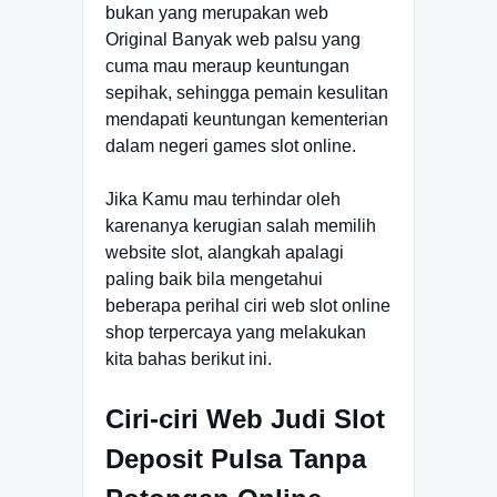
bukan yang merupakan web
Original Banyak web palsu yang
cuma mau meraup keuntungan
sepihak, sehingga pemain kesulitan
mendapati keuntungan kementerian
dalam negeri games slot online.
Jika Kamu mau terhindar oleh
karenanya kerugian salah memilih
website slot, alangkah apalagi
paling baik bila mengetahui
beberapa perihal ciri web slot online
shop terpercaya yang melakukan
kita bahas berikut ini.
Ciri-ciri Web Judi Slot
Deposit Pulsa Tanpa