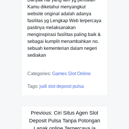
Kamu diketahui menyangkut
website original adalah adanya
fasilitas yg Lengkap Web terpercaya
pastinya melaksanakan
menginspirasi fasilitas paling baik &
sebagai kumplit menambahkan no.
sebuah kementerian dalam negeri
sediakan
Categories:
Games Slot Online
Tags:
judi slot deposit pulsa
Post
Previous:
Ciri Situs Agen Slot
navigation
Deposit Pulsa Tanpa Potongan
Lapak online Terpercaya ia