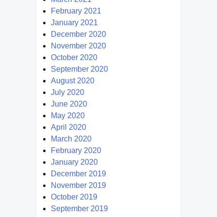
February 2021
January 2021
December 2020
November 2020
October 2020
September 2020
August 2020
July 2020
June 2020
May 2020
April 2020
March 2020
February 2020
January 2020
December 2019
November 2019
October 2019
September 2019