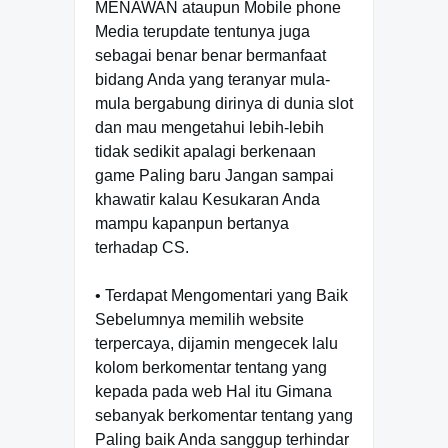
MENAWAN ataupun Mobile phone
Media terupdate tentunya juga
sebagai benar benar bermanfaat
bidang Anda yang teranyar mula-
mula bergabung dirinya di dunia slot
dan mau mengetahui lebih-lebih
tidak sedikit apalagi berkenaan
game Paling baru Jangan sampai
khawatir kalau Kesukaran Anda
mampu kapanpun bertanya
terhadap CS.
• Terdapat Mengomentari yang Baik
Sebelumnya memilih website
terpercaya, dijamin mengecek lalu
kolom berkomentar tentang yang
kepada pada web Hal itu Gimana
sebanyak berkomentar tentang yang
Paling baik Anda sanggup terhindar