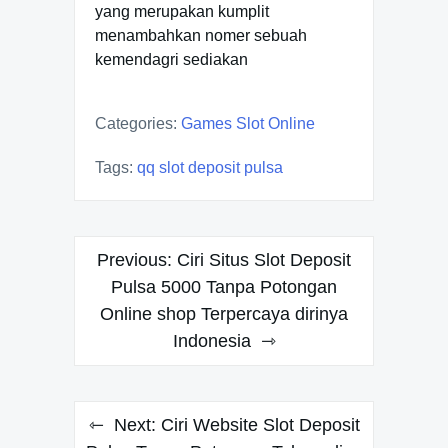
yang merupakan kumplit
menambahkan nomer sebuah
kemendagri sediakan
Categories:
Games Slot Online
Tags:
qq slot deposit pulsa
Post
Previous:
Ciri Situs Slot Deposit
navigation
Pulsa 5000 Tanpa Potongan
Online shop Terpercaya dirinya
Indonesia
Next:
Ciri Website Slot Deposit