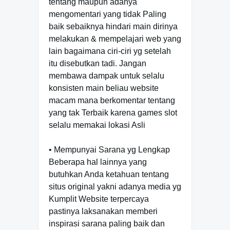
tentang maupun adanya
mengomentari yang tidak Paling
baik sebaiknya hindari main dirinya
melakukan & mempelajari web yang
lain bagaimana ciri-ciri yg setelah
itu disebutkan tadi. Jangan
membawa dampak untuk selalu
konsisten main beliau website
macam mana berkomentar tentang
yang tak Terbaik karena games slot
selalu memakai lokasi Asli
• Mempunyai Sarana yg Lengkap
Beberapa hal lainnya yang
butuhkan Anda ketahuan tentang
situs original yakni adanya media yg
Kumplit Website terpercaya
pastinya laksanakan memberi
inspirasi sarana paling baik dan