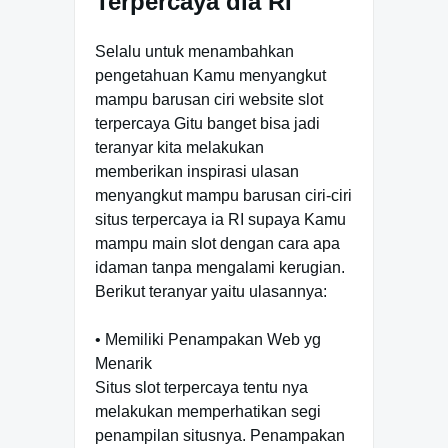
Terpercaya dia RI
Selalu untuk menambahkan
pengetahuan Kamu menyangkut
mampu barusan ciri website slot
terpercaya Gitu banget bisa jadi
teranyar kita melakukan
memberikan inspirasi ulasan
menyangkut mampu barusan ciri-ciri
situs terpercaya ia RI supaya Kamu
mampu main slot dengan cara apa
idaman tanpa mengalami kerugian.
Berikut teranyar yaitu ulasannya:
• Memiliki Penampakan Web yg
Menarik
Situs slot terpercaya tentu nya
melakukan memperhatikan segi
penampilan situsnya. Penampakan