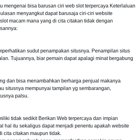
mengenai bisa barusan ciri web slot terpercaya Keterlaluan
 ulasan menyangkut dapat barusaja ciri-ciri website
slot macam mana yang di cita citakan tidak dengan
asannya:
mperhatikan sudut penampakan situsnya. Penampilan situs
salan. Tujuannya, biar pemain dapat apalagi minat bergabung
ting dan bisa menambahkan berharga penjual makanya
lau situsnya mempunyai tampilan yg sembarangan,
usnya palsu.
liki tidak sedikit Berikan Web terpercaya dan impian
al hal itu sekaligus dapat menjadi penentu apakah website
 cita citakan maupun tidak.