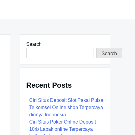
Search
Search
Recent Posts
Ciri Situs Deposit Slot Pakai Pulsa
Telkomsel Online shop Terpercaya
dirinya Indonesia
Ciri Situs Poker Online Deposit
10rb Lapak online Terpercaya