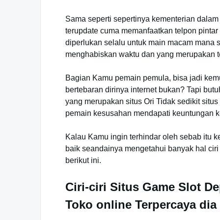
Sama seperti sepertinya kementerian dala
terupdate cuma memanfaatkan telpon pintar
diperlukan selalu untuk main macam mana s
menghabiskan waktu dan yang merupakan t
Bagian Kamu pemain pemula, bisa jadi kemud
bertebaran dirinya internet bukan? Tapi bu
yang merupakan situs Ori Tidak sedikit sit
pemain kesusahan mendapati keuntungan kem
Kalau Kamu ingin terhindar oleh sebab itu k
baik seandainya mengetahui banyak hal ciri 
berikut ini.
Ciri-ciri Situs Game Slot 
Toko online Terpercaya dia