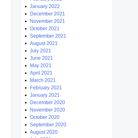
January 2022
December 2021
November 2021
October 2021
September 2021
August 2021
July 2021
June 2021
May 2021
April 2021
March 2021
February 2021
January 2021
December 2020
November 2020
October 2020
September 2020
August 2020