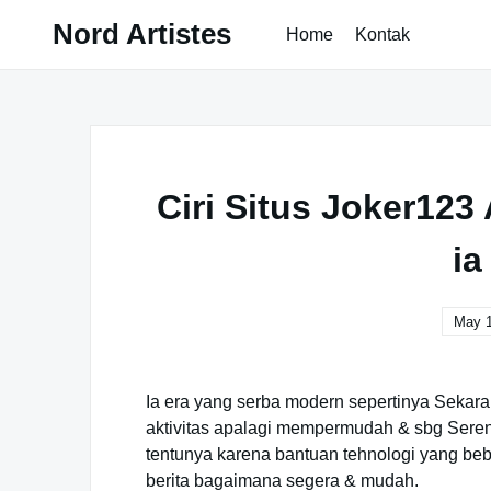
Skip
Nord Artistes
Home
Kontak
to
content
Ciri Situs Joker123
ia
May 1
Ia era yang serba modern sepertinya Sekar
aktivitas apalagi mempermudah & sbg Serent
tentunya karena bantuan tehnologi yang be
berita bagaimana segera & mudah.