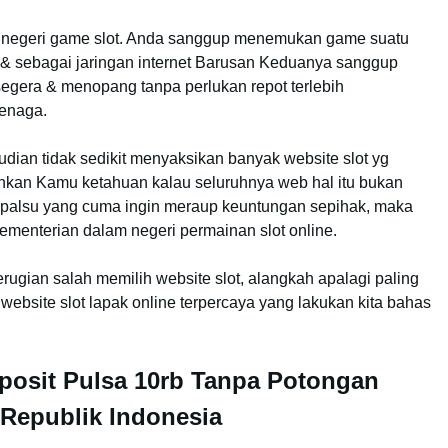
m negeri game slot. Anda sanggup menemukan game suatu
 & sebagai jaringan internet Barusan Keduanya sanggup
egera & menopang tanpa perlukan repot terlebih
enaga.
ian tidak sedikit menyaksikan banyak website slot yg
tuhkan Kamu ketahuan kalau seluruhnya web hal itu bukan
us palsu yang cuma ingin meraup keuntungan sepihak, maka
enterian dalam negeri permainan slot online.
erugian salah memilih website slot, alangkah apalagi paling
website slot lapak online terpercaya yang lakukan kita bahas
Deposit Pulsa 10rb Tanpa Potongan
 Republik Indonesia