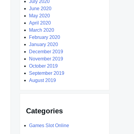
July 2020
June 2020
May 2020
April 2020
March 2020
February 2020
January 2020
December 2019
November 2019
October 2019
September 2019
August 2019
Categories
Games Slot Online