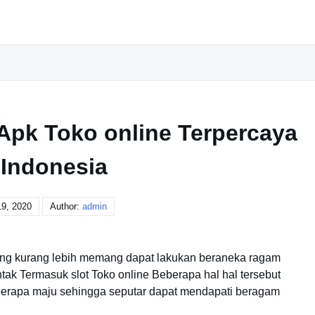
 Apk Toko online Terpercaya
 Indonesia
9, 2020
Author:
admin
ang kurang lebih memang dapat lakukan beraneka ragam
ak Termasuk slot Toko online Beberapa hal hal tersebut
berapa maju sehingga seputar dapat mendapati beragam