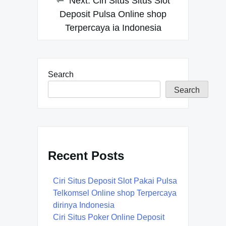
Next:
Ciri Situs Situs Slot
Deposit Pulsa Online shop
Terpercaya ia Indonesia
Search
Search
Recent Posts
Ciri Situs Deposit Slot Pakai Pulsa
Telkomsel Online shop Terpercaya
dirinya Indonesia
Ciri Situs Poker Online Deposit