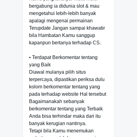
bergabung ia didunia slot & mau
mengetahui lebih-lebih banyak
apalagi mengenai permainan
Terupdate Jangan sampai khawatir
bila Hambatan Kamu sanggup
kapanpun bertanya terhadap CS.
• Terdapat Berkomentar tentang
yang Baik
Diawal mulanya pilih situs
terpercaya, dipastikan periksa dulu
kolom berkomentar tentang yang
pada terhadap website Hal tersebut
Bagaimanakah sebanyak
berkomentar tentang yang Terbaik
Anda bisa terhindar maka dari itu
banyak kerugian nantinya.
Tetapi bila Kamu menemukan