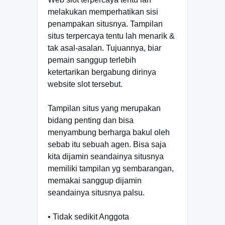
melakukan memperhatikan sisi
penampakan situsnya. Tampilan
situs terpercaya tentu lah menarik &
tak asal-asalan. Tujuannya, biar
pemain sanggup terlebih
ketertarikan bergabung dirinya
website slot tersebut.
Tampilan situs yang merupakan
bidang penting dan bisa
menyambung berharga bakul oleh
sebab itu sebuah agen. Bisa saja
kita dijamin seandainya situsnya
memiliki tampilan yg sembarangan,
memakai sanggup dijamin
seandainya situsnya palsu.
• Tidak sedikit Anggota