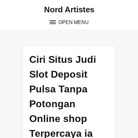
Skip
Nord Artistes
to
content
OPEN MENU
Ciri Situs Judi
Slot Deposit
Pulsa Tanpa
Potongan
Online shop
Terpercaya ia