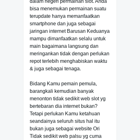
dalam negeri permainan slot. Anda
bisa menemukan permainan suatu
terupdate hanya memanfaatkan
smartphone dan juga sebagai
jaringan internet Barusan Keduanya
mampu dimanfaatkan selalu untuk
main bagaimana langsung dan
meringankan tidak dengan perlukan
repot terlebih menghabiskan waktu
& juga sebagai tenaga.
Bidang Kamu pemain pemula,
barangkali kemudian banyak
menonton tidak sedikit web slot yg
bertebaran dia internet bukan?
Tetapi perlukan Kamu ketahuan
seandainya seluruh situs hal itu
bukan juga sebagai website Ori
Tidak sedikit web palsu yg cuma