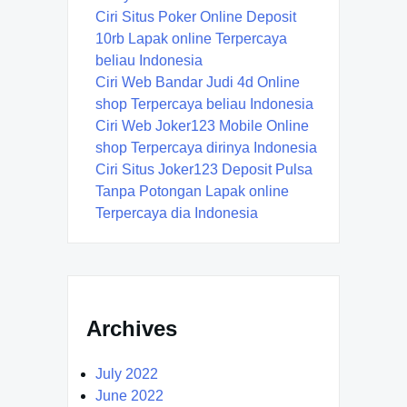
Ciri Situs Poker Online Deposit
10rb Lapak online Terpercaya
beliau Indonesia
Ciri Web Bandar Judi 4d Online
shop Terpercaya beliau Indonesia
Ciri Web Joker123 Mobile Online
shop Terpercaya dirinya Indonesia
Ciri Situs Joker123 Deposit Pulsa
Tanpa Potongan Lapak online
Terpercaya dia Indonesia
Archives
July 2022
June 2022