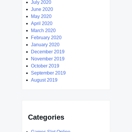
July 2020
June 2020
May 2020
April 2020
March 2020
February 2020
January 2020
December 2019
November 2019
October 2019
September 2019
August 2019
Categories
Games Slot Online