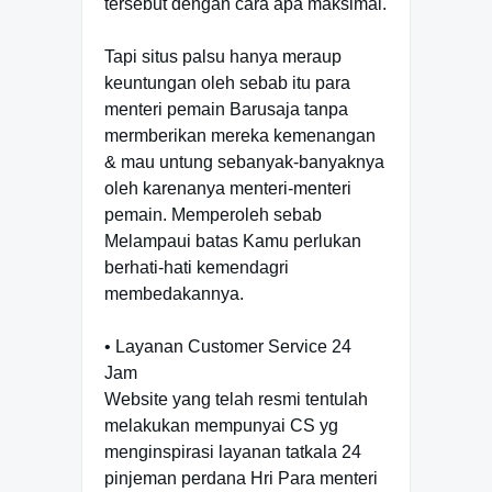
tersebut dengan cara apa maksimal.
Tapi situs palsu hanya meraup
keuntungan oleh sebab itu para
menteri pemain Barusaja tanpa
mermberikan mereka kemenangan
& mau untung sebanyak-banyaknya
oleh karenanya menteri-menteri
pemain. Memperoleh sebab
Melampaui batas Kamu perlukan
berhati-hati kemendagri
membedakannya.
• Layanan Customer Service 24
Jam
Website yang telah resmi tentulah
melakukan mempunyai CS yg
menginspirasi layanan tatkala 24
pinjeman perdana Hri Para menteri