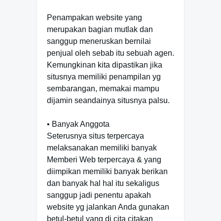
Penampakan website yang
merupakan bagian mutlak dan
sanggup meneruskan bernilai
penjual oleh sebab itu sebuah agen.
Kemungkinan kita dipastikan jika
situsnya memiliki penampilan yg
sembarangan, memakai mampu
dijamin seandainya situsnya palsu.
• Banyak Anggota
Seterusnya situs terpercaya
melaksanakan memiliki banyak
Memberi Web terpercaya & yang
diimpikan memiliki banyak berikan
dan banyak hal hal itu sekaligus
sanggup jadi penentu apakah
website yg jalankan Anda gunakan
betul-betul yang di cita citakan