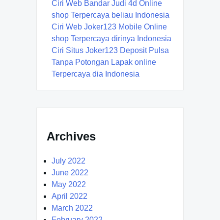
Ciri Web Bandar Judi 4d Online
shop Terpercaya beliau Indonesia
Ciri Web Joker123 Mobile Online
shop Terpercaya dirinya Indonesia
Ciri Situs Joker123 Deposit Pulsa
Tanpa Potongan Lapak online
Terpercaya dia Indonesia
Archives
July 2022
June 2022
May 2022
April 2022
March 2022
February 2022