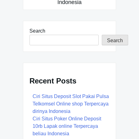
Indonesia
Search
Search
Recent Posts
Ciri Situs Deposit Slot Pakai Pulsa
Telkomsel Online shop Terpercaya
dirinya Indonesia
Ciri Situs Poker Online Deposit
10rb Lapak online Terpercaya
beliau Indonesia