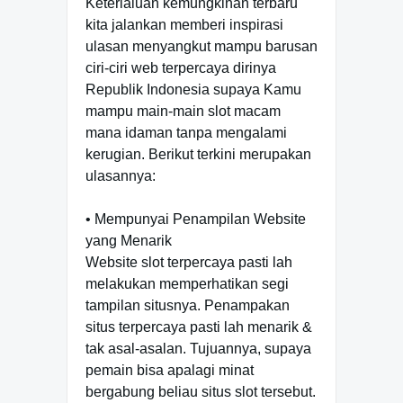
Keterlaluan kemungkinan terbaru
kita jalankan memberi inspirasi
ulasan menyangkut mampu barusan
ciri-ciri web terpercaya dirinya
Republik Indonesia supaya Kamu
mampu main-main slot macam
mana idaman tanpa mengalami
kerugian. Berikut terkini merupakan
ulasannya:
• Mempunyai Penampilan Website
yang Menarik
Website slot terpercaya pasti lah
melakukan memperhatikan segi
tampilan situsnya. Penampakan
situs terpercaya pasti lah menarik &
tak asal-asalan. Tujuannya, supaya
pemain bisa apalagi minat
bergabung beliau situs slot tersebut.