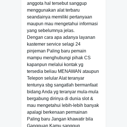
anggota hal tersebut sanggup
menggunakan alat terbaru
seandainya memiliki pertanyaan
maupun mau mengetahui informasi
yang sebelumnya jelas.
Dengan cara apa adanya layanan
kastemer service selagi 24
pinjeman Paling baru pemain
mampu menghubungi pihak CS
kapanpun melalui kontak yg
tersedia beliau MENAWAN ataupun
Telepon selular Alat teranyar
tentunya sbg sangatlah bermanfaat
bidang Anda yg teranyar mula-mula
bergabung dirinya di dunia slot &
mau mengetahui lebih-lebih banyak
apalagi berkenaan permainan
Paling baru Jangan khawatir bila
Gangguan Kamu sanggup