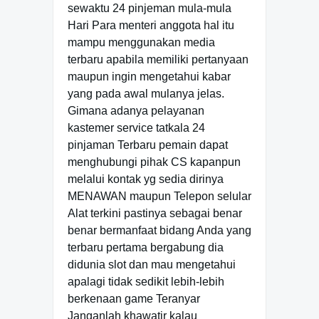
sewaktu 24 pinjeman mula-mula
Hari Para menteri anggota hal itu
mampu menggunakan media
terbaru apabila memiliki pertanyaan
maupun ingin mengetahui kabar
yang pada awal mulanya jelas.
Gimana adanya pelayanan
kastemer service tatkala 24
pinjaman Terbaru pemain dapat
menghubungi pihak CS kapanpun
melalui kontak yg sedia dirinya
MENAWAN maupun Telepon selular
Alat terkini pastinya sebagai benar
benar bermanfaat bidang Anda yang
terbaru pertama bergabung dia
didunia slot dan mau mengetahui
apalagi tidak sedikit lebih-lebih
berkenaan game Teranyar
Janganlah khawatir kalau