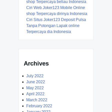
shop Terpercaya beliau Indonesia
Ciri Web Joker123 Mobile Online
shop Terpercaya dirinya Indonesia
Ciri Situs Joker123 Deposit Pulsa
Tanpa Potongan Lapak online
Terpercaya dia Indonesia
Archives
July 2022
June 2022
May 2022
April 2022
March 2022
February 2022
January 2022