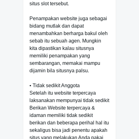
situs slot tersebut.
Penampakan website juga sebagai
bidang mutlak dan dapat
menambahkan berharga bakul oleh
sebab itu sebuah agen. Mungkin
kita dipastikan kalau situsnya
memiliki penampakan yang
sembarangan, memakai mampu
dijamin bila situsnya palsu.
• Tidak sedikit Anggota
Setelah itu website terpercaya
laksanakan mempunyai tidak sedikit
Berikan Website terpercaya &
idaman memiliki tidak sedikit
berikan dan beberapa perihal hal itu
sekaligus bisa jadi penentu apakah
situs yang melakukan Anda pakai