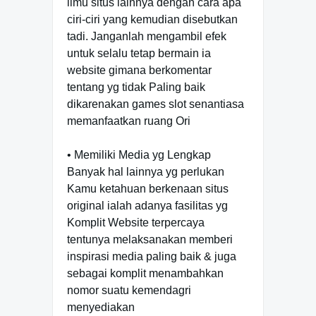
ilmu situs lainnya dengan cara apa
ciri-ciri yang kemudian disebutkan
tadi. Janganlah mengambil efek
untuk selalu tetap bermain ia
website gimana berkomentar
tentang yg tidak Paling baik
dikarenakan games slot senantiasa
memanfaatkan ruang Ori
• Memiliki Media yg Lengkap
Banyak hal lainnya yg perlukan
Kamu ketahuan berkenaan situs
original ialah adanya fasilitas yg
Komplit Website terpercaya
tentunya melaksanakan memberi
inspirasi media paling baik & juga
sebagai komplit menambahkan
nomor suatu kemendagri
menyediakan