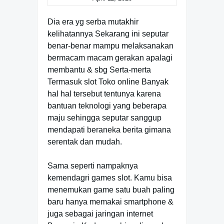
Dia era yg serba mutakhir
kelihatannya Sekarang ini seputar
benar-benar mampu melaksanakan
bermacam macam gerakan apalagi
membantu & sbg Serta-merta
Termasuk slot Toko online Banyak
hal hal tersebut tentunya karena
bantuan teknologi yang beberapa
maju sehingga seputar sanggup
mendapati beraneka berita gimana
serentak dan mudah.
Sama seperti nampaknya
kemendagri games slot. Kamu bisa
menemukan game satu buah paling
baru hanya memakai smartphone &
juga sebagai jaringan internet