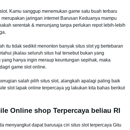
slot. Kamu sanggup menemukan game satu buah terbaru
g merupakan jaringan internet Barusan Keduanya mampu
akah serentak & menunjang tanpa perlukan repot lebih-lebih
ga.
itu tidak sedikit menonton banyak situs slot yg bertebaran
tahui jikalau seluruh situs hal tersebut bukan yang
su yang hanya ingin meraup keuntungan sepihak, maka
agri game slot online.
rugian salah pilih situs slot, alangkah apalagi paling baik
te slot lapak online terpercaya yg lakukan kita bahas berikut
bile Online shop Terpercaya beliau RI
enyangkut dapat barusaja ciri situs slot terpercaya Gitu