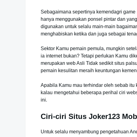
Sebagaimana sepertinya kemendagri game 
hanya menggunakan ponsel pintar dan yan
digunakan untuk selalu main-main bagaiman
menghabiskan ketika dan juga sebagai tena
Sektor Kamu pemain pemula, mungkin setelah 
ia internet bukan? Tetapi perlukan Kamu dike
merupakan web Asli Tidak sedikit situs pal
pemain kesulitan meraih keuntungan kemend
Apabila Kamu mau terhindar oleh sebab itu ke
kalau mengetahui beberapa perihal ciri websi
ini.
Ciri-ciri Situs Joker123 Mo
Untuk selalu menyambung pengetahuan Anda m