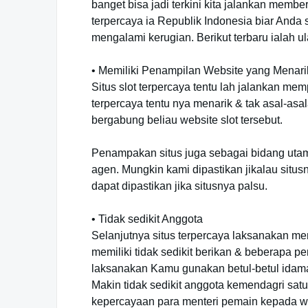
banget bisa jadi terkini kita jalankan member
terpercaya ia Republik Indonesia biar Anda
mengalami kerugian. Berikut terbaru ialah u
• Memiliki Penampilan Website yang Menari
Situs slot terpercaya tentu lah jalankan m
terpercaya tentu nya menarik & tak asal-asa
bergabung beliau website slot tersebut.
Penampakan situs juga sebagai bidang ut
agen. Mungkin kami dipastikan jikalau sit
dapat dipastikan jika situsnya palsu.
• Tidak sedikit Anggota
Selanjutnya situs terpercaya laksanakan mem
memiliki tidak sedikit berikan & beberapa pe
laksanakan Kamu gunakan betul-betul idam
Makin tidak sedikit anggota kemendagri s
kepercayaan para menteri pemain kepada we