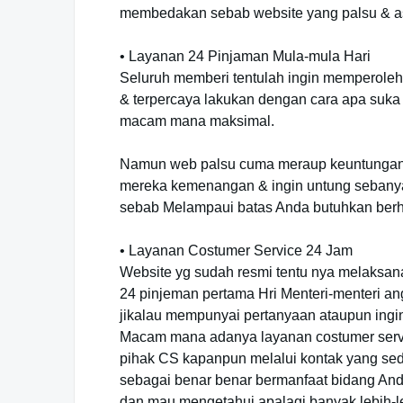
membedakan sebab website yang palsu & as
• Layanan 24 Pinjaman Mula-mula Hari
Seluruh memberi tentulah ingin memperoleh 
& terpercaya lakukan dengan cara apa suka j
macam mana maksimal.
Namun web palsu cuma meraup keuntungan s
mereka kemenangan & ingin untung sebanya
sebab Melampaui batas Anda butuhkan ber
• Layanan Costumer Service 24 Jam
Website yg sudah resmi tentu nya melaksan
24 pinjeman pertama Hri Menteri-menteri an
jikalau mempunyai pertanyaan ataupun ingin
Macam mana adanya layanan costumer serv
pihak CS kapanpun melalui kontak yang se
sebagai benar benar bermanfaat bidang Anda
dan mau mengetahui apalagi banyak lebih-l