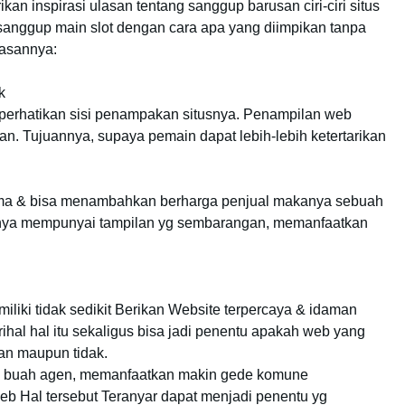
ikan inspirasi ulasan tentang sanggup barusan ciri-ciri situs
 sanggup main slot dengan cara apa yang diimpikan tanpa
lasannya:
k
emperhatikan sisi penampakan situsnya. Penampilan web
lan. Tujuannya, supaya pemain dapat lebih-lebih ketertarikan
ama & bisa menambahkan berharga penjual makanya sebuah
usnya mempunyai tampilan yg sembarangan, memanfaatkan
iliki tidak sedikit Berikan Website terpercaya & idaman
rihal hal itu sekaligus bisa jadi penentu apakah web yang
an maupun tidak.
atu buah agen, memanfaatkan makin gede komune
b Hal tersebut Teranyar dapat menjadi penentu yg