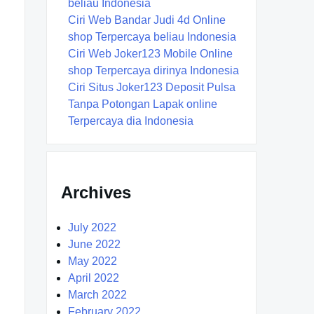
beliau Indonesia
Ciri Web Bandar Judi 4d Online
shop Terpercaya beliau Indonesia
Ciri Web Joker123 Mobile Online
shop Terpercaya dirinya Indonesia
Ciri Situs Joker123 Deposit Pulsa
Tanpa Potongan Lapak online
Terpercaya dia Indonesia
Archives
July 2022
June 2022
May 2022
April 2022
March 2022
February 2022