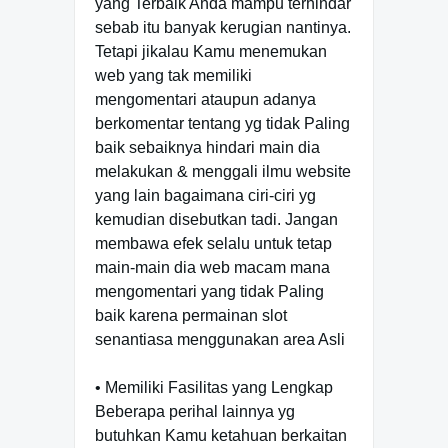
yang Terbaik Anda mampu terhindar
sebab itu banyak kerugian nantinya.
Tetapi jikalau Kamu menemukan
web yang tak memiliki
mengomentari ataupun adanya
berkomentar tentang yg tidak Paling
baik sebaiknya hindari main dia
melakukan & menggali ilmu website
yang lain bagaimana ciri-ciri yg
kemudian disebutkan tadi. Jangan
membawa efek selalu untuk tetap
main-main dia web macam mana
mengomentari yang tidak Paling
baik karena permainan slot
senantiasa menggunakan area Asli
• Memiliki Fasilitas yang Lengkap
Beberapa perihal lainnya yg
butuhkan Kamu ketahuan berkaitan