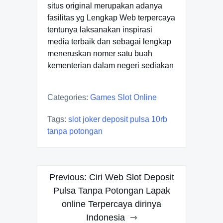
situs original merupakan adanya
fasilitas yg Lengkap Web terpercaya
tentunya laksanakan inspirasi
media terbaik dan sebagai lengkap
meneruskan nomer satu buah
kementerian dalam negeri sediakan
Categories:
Games Slot Online
Tags:
slot joker deposit pulsa 10rb
tanpa potongan
Post
Previous:
Ciri Web Slot Deposit
navigation
Pulsa Tanpa Potongan Lapak
online Terpercaya dirinya
Indonesia