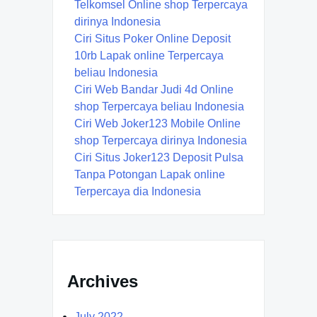
Telkomsel Online shop Terpercaya
dirinya Indonesia
Ciri Situs Poker Online Deposit
10rb Lapak online Terpercaya
beliau Indonesia
Ciri Web Bandar Judi 4d Online
shop Terpercaya beliau Indonesia
Ciri Web Joker123 Mobile Online
shop Terpercaya dirinya Indonesia
Ciri Situs Joker123 Deposit Pulsa
Tanpa Potongan Lapak online
Terpercaya dia Indonesia
Archives
July 2022