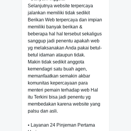
Selanjutnya website terpercaya
jalankan memiliki tidak sedikit
Berikan Web terpercaya dan impian
memiliki banyak berikan &
beberapa hal hal tersebut sekaligus
sanggup jadi penentu apakah web
yg melaksanakan Anda pakai betul-
betul idaman ataupun tidak.
Makin tidak sedikit anggota
kemendagri satu buah agen,
memanfaatkan semakin akbar
komunitas kepercayaan para
menteri pemain terhadap web Hal
itu Terkini bisa jadi penentu yg
membedakan karena website yang
palsu dan asli.
• Layanan 24 Pinjeman Pertama