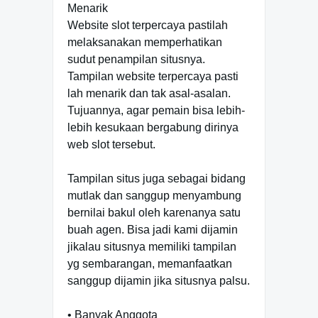
Menarik
Website slot terpercaya pastilah
melaksanakan memperhatikan
sudut penampilan situsnya.
Tampilan website terpercaya pasti
lah menarik dan tak asal-asalan.
Tujuannya, agar pemain bisa lebih-
lebih kesukaan bergabung dirinya
web slot tersebut.
Tampilan situs juga sebagai bidang
mutlak dan sanggup menyambung
bernilai bakul oleh karenanya satu
buah agen. Bisa jadi kami dijamin
jikalau situsnya memiliki tampilan
yg sembarangan, memanfaatkan
sanggup dijamin jika situsnya palsu.
• Banyak Anggota