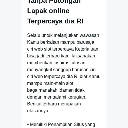
Tanpa Potongan
Lapak online
Terpercaya dia RI
Selalu untuk melanjutkan wawasan
Kamu berkaitan mampu barusaja
ciri web slot terpercaya Keterlaluan
bisa jadi terbaru kami laksanakan
memberikan inspirasi ulasan
menyangkut sanggup barusan ciri-
ciri web terpercaya dia RI biar Kamu
mampu main-main slot
bagaimanakah idaman tidak
dengan mengalami kerugian.
Berikut terbaru merupakan
ulasannya:
• Memiliki Penampilan Situs yang