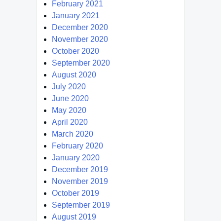
February 2021
January 2021
December 2020
November 2020
October 2020
September 2020
August 2020
July 2020
June 2020
May 2020
April 2020
March 2020
February 2020
January 2020
December 2019
November 2019
October 2019
September 2019
August 2019