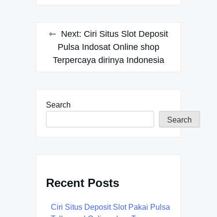
Next:
Ciri Situs Slot Deposit
Pulsa Indosat Online shop
Terpercaya dirinya Indonesia
Search
Search
Recent Posts
Ciri Situs Deposit Slot Pakai Pulsa