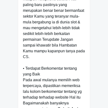
paling baru pastinya yang
merupakan benar benar bermanfaat
sektor Kamu yang teranyar mula-
mula bergabung ia di dunia slot &
mau mengetahui lebih-lebih tidak
sedikit lebih-lebih berkaitan
permainan Terupdate Jangan
sampai khawatir bila Hambatan
Kamu mampu kapanpun tanya pada
CS.
• Terdapat Berkomentar tentang
yang Baik
Pada awal mulanya memilih web
terpercaya, dipastikan memeriksa
lalu kolom berkomentar tentang yg
terhadap terhadap website Hal itu
Bagaimanakah banyaknya