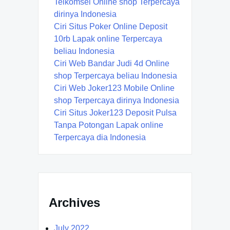
Telkomsel Online shop Terpercaya
dirinya Indonesia
Ciri Situs Poker Online Deposit
10rb Lapak online Terpercaya
beliau Indonesia
Ciri Web Bandar Judi 4d Online
shop Terpercaya beliau Indonesia
Ciri Web Joker123 Mobile Online
shop Terpercaya dirinya Indonesia
Ciri Situs Joker123 Deposit Pulsa
Tanpa Potongan Lapak online
Terpercaya dia Indonesia
Archives
July 2022