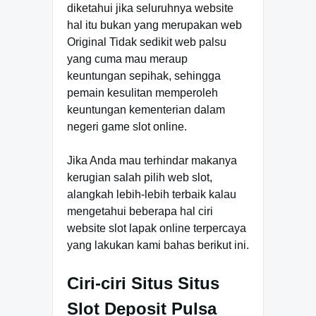
diketahui jika seluruhnya website
hal itu bukan yang merupakan web
Original Tidak sedikit web palsu
yang cuma mau meraup
keuntungan sepihak, sehingga
pemain kesulitan memperoleh
keuntungan kementerian dalam
negeri game slot online.
Jika Anda mau terhindar makanya
kerugian salah pilih web slot,
alangkah lebih-lebih terbaik kalau
mengetahui beberapa hal ciri
website slot lapak online terpercaya
yang lakukan kami bahas berikut ini.
Ciri-ciri Situs Situs
Slot Deposit Pulsa