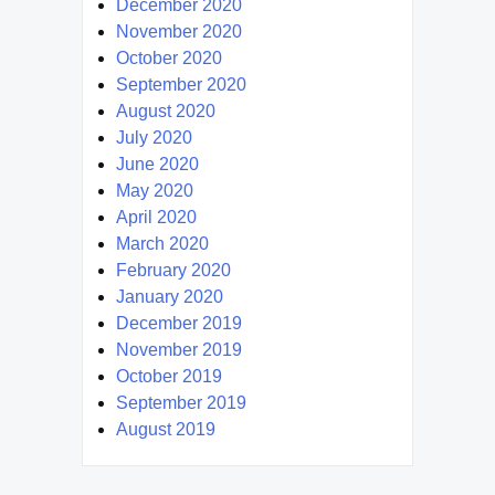
December 2020
November 2020
October 2020
September 2020
August 2020
July 2020
June 2020
May 2020
April 2020
March 2020
February 2020
January 2020
December 2019
November 2019
October 2019
September 2019
August 2019