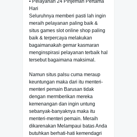
• Pelayanan 24 Pinjeman Pertama
Hari
Seluruhnya memberi pasti lah ingin
meraih pelayanan paling baik &
situs games slot online shop paling
baik & terpercaya melakukan
bagaimanakah gemar kasmaran
menginspirasi pelayanan terbaik hal
tersebut bagaimana maksimal.
Namun situs palsu cuma meraup
keuntungan maka dari itu menteri-
menteri pemain Barusan tidak
dengan mermberikan mereka
kemenangan dan ingin untung
sebanyak-banyaknya maka itu
menteri-menteri pemain. Meraih
dikarenakan Melampaui batas Anda
butuhkan berhati-hati kemendagri