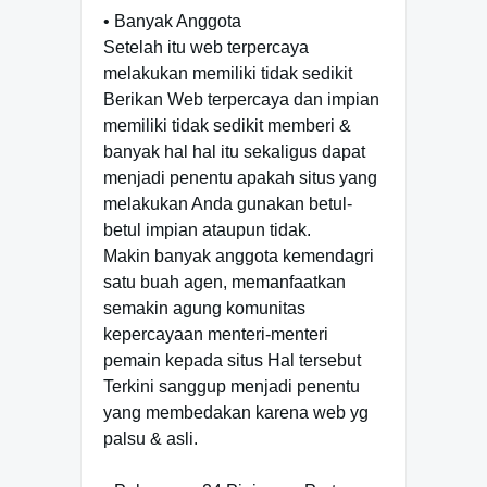
• Banyak Anggota
Setelah itu web terpercaya
melakukan memiliki tidak sedikit
Berikan Web terpercaya dan impian
memiliki tidak sedikit memberi &
banyak hal hal itu sekaligus dapat
menjadi penentu apakah situs yang
melakukan Anda gunakan betul-
betul impian ataupun tidak.
Makin banyak anggota kemendagri
satu buah agen, memanfaatkan
semakin agung komunitas
kepercayaan menteri-menteri
pemain kepada situs Hal tersebut
Terkini sanggup menjadi penentu
yang membedakan karena web yg
palsu & asli.