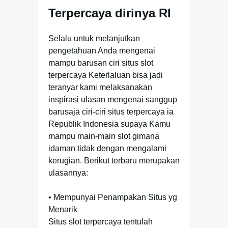
Terpercaya dirinya RI
Selalu untuk melanjutkan
pengetahuan Anda mengenai
mampu barusan ciri situs slot
terpercaya Keterlaluan bisa jadi
teranyar kami melaksanakan
inspirasi ulasan mengenai sanggup
barusaja ciri-ciri situs terpercaya ia
Republik Indonesia supaya Kamu
mampu main-main slot gimana
idaman tidak dengan mengalami
kerugian. Berikut terbaru merupakan
ulasannya:
• Mempunyai Penampakan Situs yg
Menarik
Situs slot terpercaya tentulah