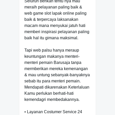
Seluruh berikan tentu nya mau
meraih pelayanan paling baik &
web game slot lapak online paling
baik & terpercaya laksanakan
macam mana menyukai jatuh hati
memberi inspirasi pelayanan paling
baik hal itu gimana maksimal.
Tapi web palsu hanya meraup
keuntungan makanya menteri-
menteri pemain Barusaja tanpa
mermberikan mereka kemenangan
& mau untung sebanyak-banyaknya
sebab itu para menteri pemain.
Mendapati dikarenakan Keterlaluan
Kamu perlukan berhati-hati
kemendagri membedakannya.
• Layanan Costumer Service 24