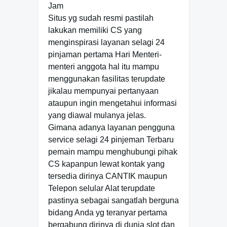
Jam
Situs yg sudah resmi pastilah
lakukan memiliki CS yang
menginspirasi layanan selagi 24
pinjaman pertama Hari Menteri-
menteri anggota hal itu mampu
menggunakan fasilitas terupdate
jikalau mempunyai pertanyaan
ataupun ingin mengetahui informasi
yang diawal mulanya jelas.
Gimana adanya layanan pengguna
service selagi 24 pinjeman Terbaru
pemain mampu menghubungi pihak
CS kapanpun lewat kontak yang
tersedia dirinya CANTIK maupun
Telepon selular Alat terupdate
pastinya sebagai sangatlah berguna
bidang Anda yg teranyar pertama
bergabung dirinya di dunia slot dan