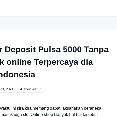
er Deposit Pulsa 5000 Tanpa
 online Terpercaya dia
ndonesia
23, 2021
Author:
admin
 Waktu ini kira kira memang dapat laksanakan beraneka
rmasuk juga slot Online shop Banyak hal hal tersebut