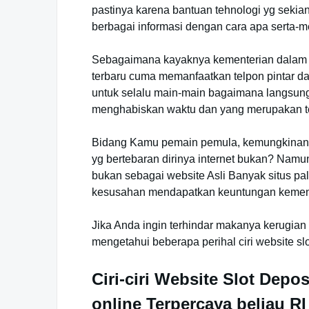
pastinya karena bantuan tehnologi yg seki
berbagai informasi dengan cara apa serta-m
Sebagaimana kayaknya kementerian dalam 
terbaru cuma memanfaatkan telpon pintar da
untuk selalu main-main bagaimana langsung
menghabiskan waktu dan yang merupakan t
Bidang Kamu pemain pemula, kemungkinan sel
yg bertebaran dirinya internet bukan? Namu
bukan sebagai website Asli Banyak situs 
kesusahan mendapatkan keuntungan kemenda
Jika Anda ingin terhindar makanya kerugian sa
mengetahui beberapa perihal ciri website slot
Ciri-ciri Website Slot Dep
online Terpercaya beliau RI