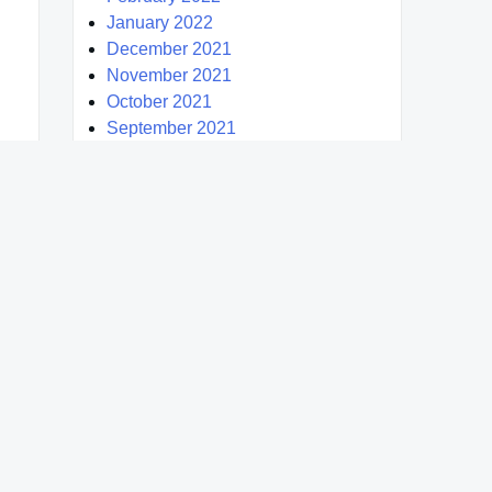
January 2022
December 2021
November 2021
October 2021
September 2021
August 2021
July 2021
June 2021
May 2021
April 2021
March 2021
February 2021
January 2021
December 2020
November 2020
October 2020
September 2020
August 2020