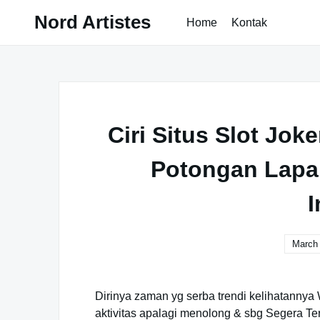
Skip
Nord Artistes
Home
Kontak
to
content
Ciri Situs Slot Jok
Potongan Lapak
I
March 
Dirinya zaman yg serba trendi kelihatannya
aktivitas apalagi menolong & sbg Segera Te