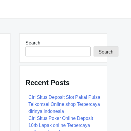
Search
Search
Recent Posts
Ciri Situs Deposit Slot Pakai Pulsa
Telkomsel Online shop Terpercaya
dirinya Indonesia
Ciri Situs Poker Online Deposit
10rb Lapak online Terpercaya