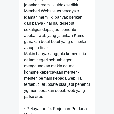
jalankan memiliki tidak sedikit
Memberi Website terpercaya &
idaman memiliki banyak berikan
dan banyak hal hal tersebut
sekaligus dapat jadi penentu
apakah web yang jalankan Kamu
gunakan betul-betul yang diimpikan
ataupun tidak.
Makin banyak anggota kementerian
dalam negeri sebuah agen,
menggunakan makin agung
komune kepercayaan menteri-
menteri pemain kepada web Hal
tersebut Terupdate bisa jadi penentu
yg membedakan sebab web yang
palsu & asli.
• Pelayanan 24 Pinjeman Perdana