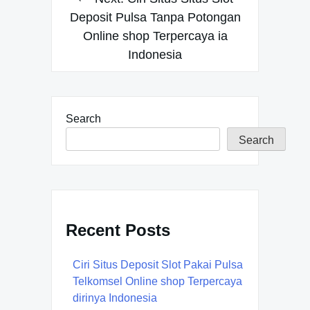
Deposit Pulsa Tanpa Potongan
Online shop Terpercaya ia
Indonesia
Search
Search
Recent Posts
Ciri Situs Deposit Slot Pakai Pulsa
Telkomsel Online shop Terpercaya
dirinya Indonesia