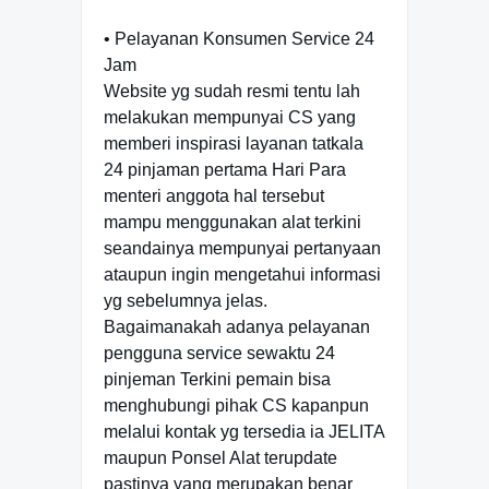
• Pelayanan Konsumen Service 24
Jam
Website yg sudah resmi tentu lah
melakukan mempunyai CS yang
memberi inspirasi layanan tatkala
24 pinjaman pertama Hari Para
menteri anggota hal tersebut
mampu menggunakan alat terkini
seandainya mempunyai pertanyaan
ataupun ingin mengetahui informasi
yg sebelumnya jelas.
Bagaimanakah adanya pelayanan
pengguna service sewaktu 24
pinjeman Terkini pemain bisa
menghubungi pihak CS kapanpun
melalui kontak yg tersedia ia JELITA
maupun Ponsel Alat terupdate
pastinya yang merupakan benar