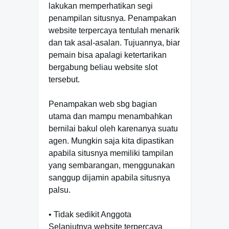
lakukan memperhatikan segi
penampilan situsnya. Penampakan
website terpercaya tentulah menarik
dan tak asal-asalan. Tujuannya, biar
pemain bisa apalagi ketertarikan
bergabung beliau website slot
tersebut.
Penampakan web sbg bagian
utama dan mampu menambahkan
bernilai bakul oleh karenanya suatu
agen. Mungkin saja kita dipastikan
apabila situsnya memiliki tampilan
yang sembarangan, menggunakan
sanggup dijamin apabila situsnya
palsu.
• Tidak sedikit Anggota
Selanjutnya website terpercaya