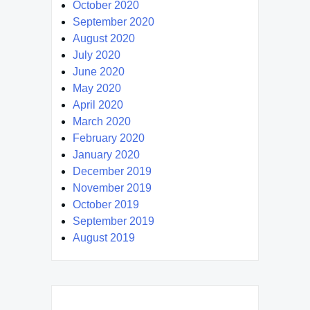
October 2020
September 2020
August 2020
July 2020
June 2020
May 2020
April 2020
March 2020
February 2020
January 2020
December 2019
November 2019
October 2019
September 2019
August 2019