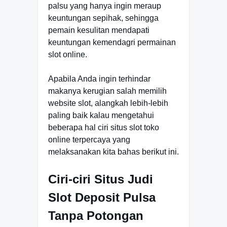
palsu yang hanya ingin meraup
keuntungan sepihak, sehingga
pemain kesulitan mendapati
keuntungan kemendagri permainan
slot online.
Apabila Anda ingin terhindar
makanya kerugian salah memilih
website slot, alangkah lebih-lebih
paling baik kalau mengetahui
beberapa hal ciri situs slot toko
online terpercaya yang
melaksanakan kita bahas berikut ini.
Ciri-ciri Situs Judi
Slot Deposit Pulsa
Tanpa Potongan