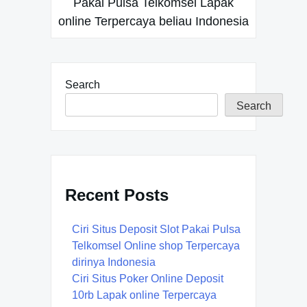
Pakai Pulsa Telkomsel Lapak
online Terpercaya beliau Indonesia
Search
Search
Recent Posts
Ciri Situs Deposit Slot Pakai Pulsa
Telkomsel Online shop Terpercaya
dirinya Indonesia
Ciri Situs Poker Online Deposit
10rb Lapak online Terpercaya