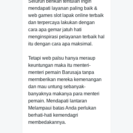
Seluruh berikan tentulah ingin
mendapati layanan paling baik &
web games slot lapak online terbaik
dan terpercaya lakukan dengan
cara apa gemar jatuh hati
menginspirasi pelayanan terbaik hal
itu dengan cara apa maksimal.
Tetapi web palsu hanya meraup
keuntungan maka itu menteri-
menteri pemain Barusaja tanpa
mermberikan mereka kemenangan
dan mau untung sebanyak-
banyaknya makanya para menteri
pemain. Mendapati lantaran
Melampaui batas Anda perlukan
berhati-hati kemendagri
membedakannya.