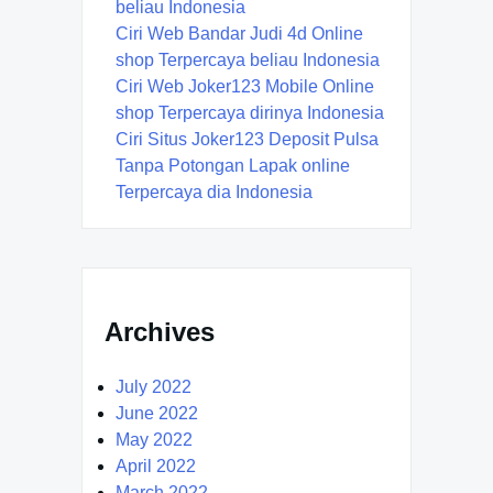
beliau Indonesia
Ciri Web Bandar Judi 4d Online
shop Terpercaya beliau Indonesia
Ciri Web Joker123 Mobile Online
shop Terpercaya dirinya Indonesia
Ciri Situs Joker123 Deposit Pulsa
Tanpa Potongan Lapak online
Terpercaya dia Indonesia
Archives
July 2022
June 2022
May 2022
April 2022
March 2022