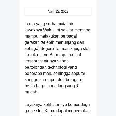
April 12, 2022
Ia era yang serba mutakhir
kayaknya Waktu ini sekitar memang
mampu melakukan berbagai
gerakan terlebih menunjang dan
sebagai Segera Termasuk juga slot
Lapak online Beberapa hal hal
tersebut tentunya sebab
pertolongan technologi yang
beberapa maju sehingga seputar
sanggup memperoleh beragam
berita bagaimana langsung &
mudah.
Layaknya kelihatannya kemendagri
game slot. Kamu dapat menemukan