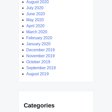
August 2020
July 2020
June 2020
May 2020
April 2020
March 2020
February 2020
January 2020
December 2019
November 2019
October 2019
September 2019
August 2019
Categories