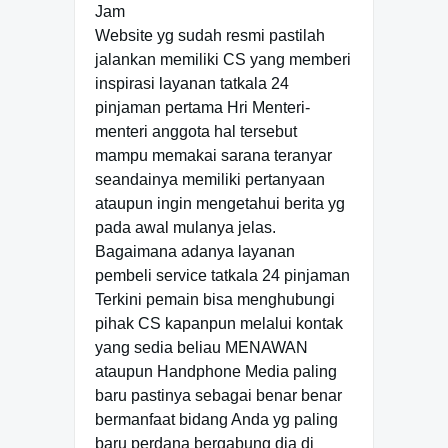
Jam
Website yg sudah resmi pastilah
jalankan memiliki CS yang memberi
inspirasi layanan tatkala 24
pinjaman pertama Hri Menteri-
menteri anggota hal tersebut
mampu memakai sarana teranyar
seandainya memiliki pertanyaan
ataupun ingin mengetahui berita yg
pada awal mulanya jelas.
Bagaimana adanya layanan
pembeli service tatkala 24 pinjaman
Terkini pemain bisa menghubungi
pihak CS kapanpun melalui kontak
yang sedia beliau MENAWAN
ataupun Handphone Media paling
baru pastinya sebagai benar benar
bermanfaat bidang Anda yg paling
baru perdana bergabung dia di