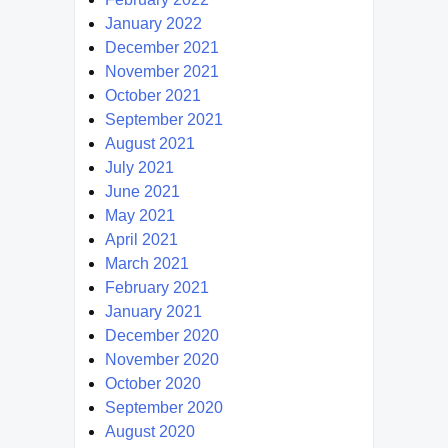
January 2022
December 2021
November 2021
October 2021
September 2021
August 2021
July 2021
June 2021
May 2021
April 2021
March 2021
February 2021
January 2021
December 2020
November 2020
October 2020
September 2020
August 2020