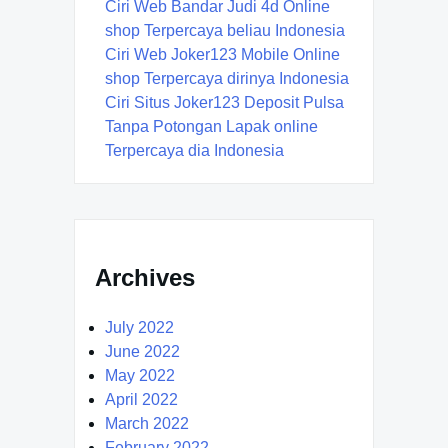
Ciri Web Bandar Judi 4d Online
shop Terpercaya beliau Indonesia
Ciri Web Joker123 Mobile Online
shop Terpercaya dirinya Indonesia
Ciri Situs Joker123 Deposit Pulsa
Tanpa Potongan Lapak online
Terpercaya dia Indonesia
Archives
July 2022
June 2022
May 2022
April 2022
March 2022
February 2022