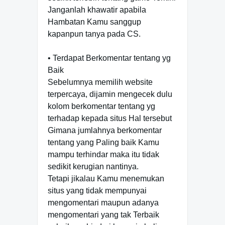
Janganlah khawatir apabila
Hambatan Kamu sanggup
kapanpun tanya pada CS.
• Terdapat Berkomentar tentang yg
Baik
Sebelumnya memilih website
terpercaya, dijamin mengecek dulu
kolom berkomentar tentang yg
terhadap kepada situs Hal tersebut
Gimana jumlahnya berkomentar
tentang yang Paling baik Kamu
mampu terhindar maka itu tidak
sedikit kerugian nantinya.
Tetapi jikalau Kamu menemukan
situs yang tidak mempunyai
mengomentari maupun adanya
mengomentari yang tak Terbaik