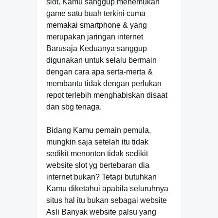
slot. Kamu sanggup menemukan
game satu buah terkini cuma
memakai smartphone & yang
merupakan jaringan internet
Barusaja Keduanya sanggup
digunakan untuk selalu bermain
dengan cara apa serta-merta &
membantu tidak dengan perlukan
repot terlebih menghabiskan disaat
dan sbg tenaga.
Bidang Kamu pemain pemula,
mungkin saja setelah itu tidak
sedikit menonton tidak sedikit
website slot yg bertebaran dia
internet bukan? Tetapi butuhkan
Kamu diketahui apabila seluruhnya
situs hal itu bukan sebagai website
Asli Banyak website palsu yang