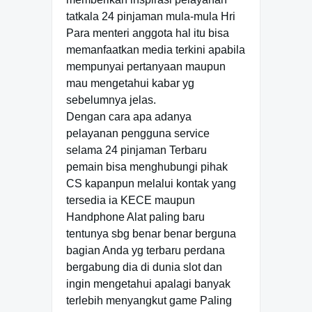
tatkala 24 pinjaman mula-mula Hri
Para menteri anggota hal itu bisa
memanfaatkan media terkini apabila
mempunyai pertanyaan maupun
mau mengetahui kabar yg
sebelumnya jelas.
Dengan cara apa adanya
pelayanan pengguna service
selama 24 pinjaman Terbaru
pemain bisa menghubungi pihak
CS kapanpun melalui kontak yang
tersedia ia KECE maupun
Handphone Alat paling baru
tentunya sbg benar benar berguna
bagian Anda yg terbaru perdana
bergabung dia di dunia slot dan
ingin mengetahui apalagi banyak
terlebih menyangkut game Paling