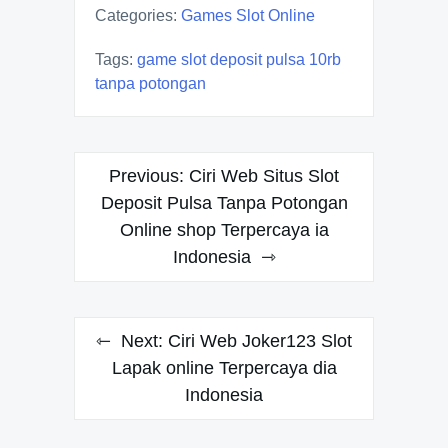
Categories:
Games Slot Online
Tags:
game slot deposit pulsa 10rb
tanpa potongan
Post
Previous:
Ciri Web Situs Slot
navigation
Deposit Pulsa Tanpa Potongan
Online shop Terpercaya ia
Indonesia
Next:
Ciri Web Joker123 Slot
Lapak online Terpercaya dia
Indonesia