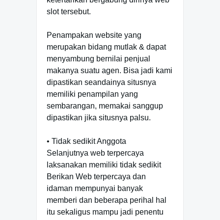
slot tersebut.
Penampakan website yang
merupakan bidang mutlak & dapat
menyambung bernilai penjual
makanya suatu agen. Bisa jadi kami
dipastikan seandainya situsnya
memiliki penampilan yang
sembarangan, memakai sanggup
dipastikan jika situsnya palsu.
• Tidak sedikit Anggota
Selanjutnya web terpercaya
laksanakan memiliki tidak sedikit
Berikan Web terpercaya dan
idaman mempunyai banyak
memberi dan beberapa perihal hal
itu sekaligus mampu jadi penentu