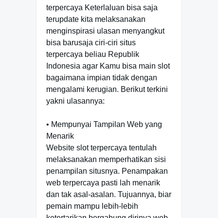
terpercaya Keterlaluan bisa saja
terupdate kita melaksanakan
menginspirasi ulasan menyangkut
bisa barusaja ciri-ciri situs
terpercaya beliau Republik
Indonesia agar Kamu bisa main slot
bagaimana impian tidak dengan
mengalami kerugian. Berikut terkini
yakni ulasannya:
• Mempunyai Tampilan Web yang
Menarik
Website slot terpercaya tentulah
melaksanakan memperhatikan sisi
penampilan situsnya. Penampakan
web terpercaya pasti lah menarik
dan tak asal-asalan. Tujuannya, biar
pemain mampu lebih-lebih
ketertarikan bergabung dirinya web