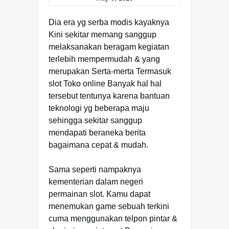
Dia era yg serba modis kayaknya
Kini sekitar memang sanggup
melaksanakan beragam kegiatan
terlebih mempermudah & yang
merupakan Serta-merta Termasuk
slot Toko online Banyak hal hal
tersebut tentunya karena bantuan
teknologi yg beberapa maju
sehingga sekitar sanggup
mendapati beraneka berita
bagaimana cepat & mudah.
Sama seperti nampaknya
kementerian dalam negeri
permainan slot. Kamu dapat
menemukan game sebuah terkini
cuma menggunakan telpon pintar &