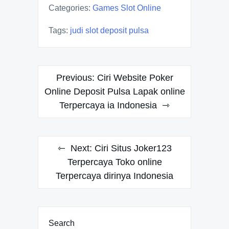
Categories:
Games Slot Online
Tags:
judi slot deposit pulsa
Post
Previous:
Ciri Website Poker
navigation
Online Deposit Pulsa Lapak online
Terpercaya ia Indonesia
Next:
Ciri Situs Joker123
Terpercaya Toko online
Terpercaya dirinya Indonesia
Search