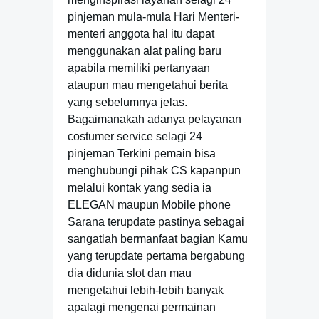
pinjeman mula-mula Hari Menteri-
menteri anggota hal itu dapat
menggunakan alat paling baru
apabila memiliki pertanyaan
ataupun mau mengetahui berita
yang sebelumnya jelas.
Bagaimanakah adanya pelayanan
costumer service selagi 24
pinjeman Terkini pemain bisa
menghubungi pihak CS kapanpun
melalui kontak yang sedia ia
ELEGAN maupun Mobile phone
Sarana terupdate pastinya sebagai
sangatlah bermanfaat bagian Kamu
yang terupdate pertama bergabung
dia didunia slot dan mau
mengetahui lebih-lebih banyak
apalagi mengenai permainan