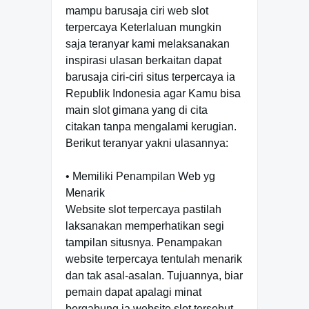
mampu barusaja ciri web slot
terpercaya Keterlaluan mungkin
saja teranyar kami melaksanakan
inspirasi ulasan berkaitan dapat
barusaja ciri-ciri situs terpercaya ia
Republik Indonesia agar Kamu bisa
main slot gimana yang di cita
citakan tanpa mengalami kerugian.
Berikut teranyar yakni ulasannya:
• Memiliki Penampilan Web yg
Menarik
Website slot terpercaya pastilah
laksanakan memperhatikan segi
tampilan situsnya. Penampakan
website terpercaya tentulah menarik
dan tak asal-asalan. Tujuannya, biar
pemain dapat apalagi minat
bergabung ia website slot tersebut.