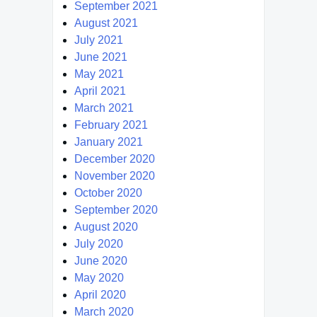
September 2021
August 2021
July 2021
June 2021
May 2021
April 2021
March 2021
February 2021
January 2021
December 2020
November 2020
October 2020
September 2020
August 2020
July 2020
June 2020
May 2020
April 2020
March 2020