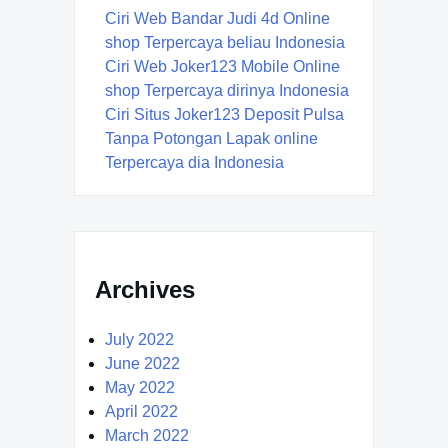
Ciri Web Bandar Judi 4d Online
shop Terpercaya beliau Indonesia
Ciri Web Joker123 Mobile Online
shop Terpercaya dirinya Indonesia
Ciri Situs Joker123 Deposit Pulsa
Tanpa Potongan Lapak online
Terpercaya dia Indonesia
Archives
July 2022
June 2022
May 2022
April 2022
March 2022