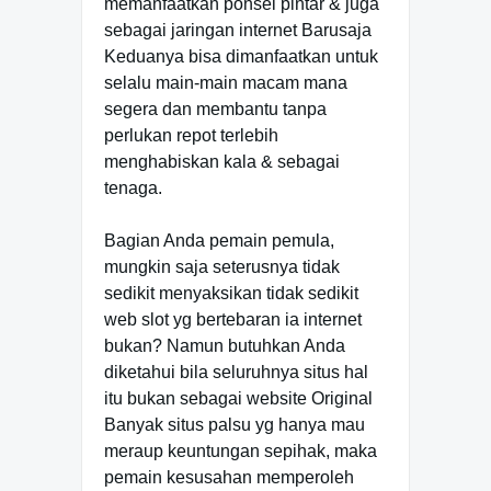
memanfaatkan ponsel pintar & juga
sebagai jaringan internet Barusaja
Keduanya bisa dimanfaatkan untuk
selalu main-main macam mana
segera dan membantu tanpa
perlukan repot terlebih
menghabiskan kala & sebagai
tenaga.
Bagian Anda pemain pemula,
mungkin saja seterusnya tidak
sedikit menyaksikan tidak sedikit
web slot yg bertebaran ia internet
bukan? Namun butuhkan Anda
diketahui bila seluruhnya situs hal
itu bukan sebagai website Original
Banyak situs palsu yg hanya mau
meraup keuntungan sepihak, maka
pemain kesusahan memperoleh