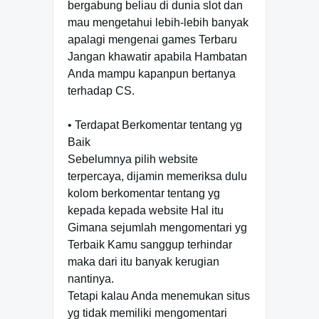
bergabung beliau di dunia slot dan
mau mengetahui lebih-lebih banyak
apalagi mengenai games Terbaru
Jangan khawatir apabila Hambatan
Anda mampu kapanpun bertanya
terhadap CS.
• Terdapat Berkomentar tentang yg
Baik
Sebelumnya pilih website
terpercaya, dijamin memeriksa dulu
kolom berkomentar tentang yg
kepada kepada website Hal itu
Gimana sejumlah mengomentari yg
Terbaik Kamu sanggup terhindar
maka dari itu banyak kerugian
nantinya.
Tetapi kalau Anda menemukan situs
yg tidak memiliki mengomentari