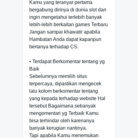
Kamu yang teranyar pertama
bergabung dirinya di dunia slot dan
ingin mengetahui terlebih banyak
lebih-lebih berkaitan games Terbaru
Jangan sampai khawatir apabila
Hambatan Anda dapat kapanpun
bertanya terhadap CS.
• Terdapat Berkomentar tentang yg
Baik
Sebelumnya memilih situs
terpercaya, dipastikan mengecek
lalu kolom berkomentar tentang
yang kepada terhadap website Hal
tersebut Bagaimana sebanyak
mengomentari yg Terbaik Kamu
bisa terhindar oleh karenanya
banyak kerugian nantinya.
Tapi apabila Kamu menemukan