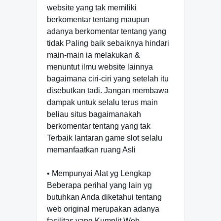
website yang tak memiliki
berkomentar tentang maupun
adanya berkomentar tentang yang
tidak Paling baik sebaiknya hindari
main-main ia melakukan &
menuntut ilmu website lainnya
bagaimana ciri-ciri yang setelah itu
disebutkan tadi. Jangan membawa
dampak untuk selalu terus main
beliau situs bagaimanakah
berkomentar tentang yang tak
Terbaik lantaran game slot selalu
memanfaatkan ruang Asli
• Mempunyai Alat yg Lengkap
Beberapa perihal yang lain yg
butuhkan Anda diketahui tentang
web original merupakan adanya
fasilitas yang Kumplit Web