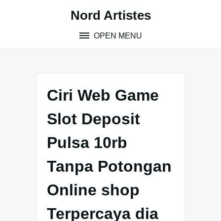
Skip
Nord Artistes
to
content
OPEN MENU
Ciri Web Game
Slot Deposit
Pulsa 10rb
Tanpa Potongan
Online shop
Terpercaya dia