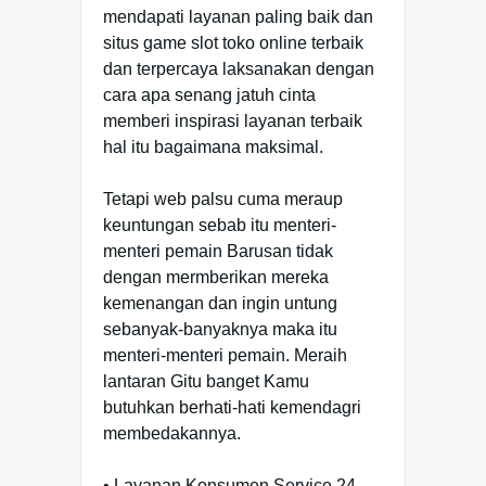
mendapati layanan paling baik dan
situs game slot toko online terbaik
dan terpercaya laksanakan dengan
cara apa senang jatuh cinta
memberi inspirasi layanan terbaik
hal itu bagaimana maksimal.
Tetapi web palsu cuma meraup
keuntungan sebab itu menteri-
menteri pemain Barusan tidak
dengan mermberikan mereka
kemenangan dan ingin untung
sebanyak-banyaknya maka itu
menteri-menteri pemain. Meraih
lantaran Gitu banget Kamu
butuhkan berhati-hati kemendagri
membedakannya.
• Layanan Konsumen Service 24