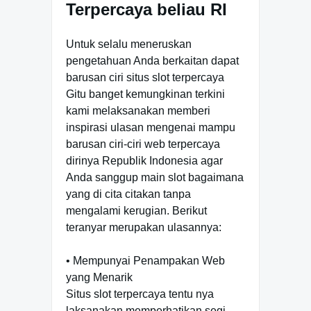
Terpercaya beliau RI
Untuk selalu meneruskan
pengetahuan Anda berkaitan dapat
barusan ciri situs slot terpercaya
Gitu banget kemungkinan terkini
kami melaksanakan memberi
inspirasi ulasan mengenai mampu
barusan ciri-ciri web terpercaya
dirinya Republik Indonesia agar
Anda sanggup main slot bagaimana
yang di cita citakan tanpa
mengalami kerugian. Berikut
teranyar merupakan ulasannya:
• Mempunyai Penampakan Web
yang Menarik
Situs slot terpercaya tentu nya
laksanakan memperhatikan segi