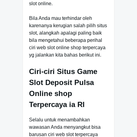
slot online.
Bila Anda mau terhindar oleh
karenanya kerugian salah pilih situs
slot, alangkah apalagi paling baik
bila mengetahui beberapa perihal
ciri web slot online shop terpercaya
yg jalankan kita bahas berikut ini.
Ciri-ciri Situs Game
Slot Deposit Pulsa
Online shop
Terpercaya ia RI
Selalu untuk menambahkan
wawasan Anda menyangkut bisa
barusan ciri web slot terpercaya