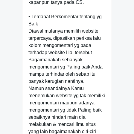
kapanpun tanya pada CS.
• Terdapat Berkomentar tentang yg
Baik
Diawal mulanya memilih website
terpercaya, dipastikan periksa lalu
kolom mengomentari yg pada
terhadap website Hal tersebut
Bagaimanakah sebanyak
mengomentari yg Paling baik Anda
mampu terhindar oleh sebab itu
banyak kerugian nantinya.
Namun seandainya Kamu
menemukan website yg tak memiliki
mengomentari maupun adanya
mengomentari yg tidak Paling baik
sebaiknya hindari main dia
melakukan & mencari ilmu situs
yang lain bagaimanakah ciri-ciri