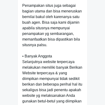
Penampakan situs juga sebagai
bagian utama dan bisa meneruskan
bernilai bakul oleh karenanya satu
buah agen. Bisa saja kami dijamin
apabila situsnya mempunyai
penampakan yg sembarangan,
memanfaatkan bisa dipastikan bila
situsnya palsu.
• Banyak Anggota
Selanjutnya website terpercaya
melakukan memiliki banyak Berikan
Website terpercaya & yang
diimpikan mempunyai tidak sedikit
berikan dan beberapa perihal hal itu
sekaligus bisa jadi penentu apakah
website yg melaksanakan Anda
gunakan betul-betul yang diimpikan