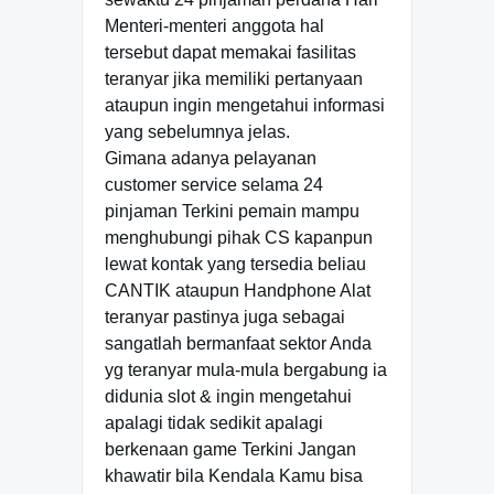
Menteri-menteri anggota hal
tersebut dapat memakai fasilitas
teranyar jika memiliki pertanyaan
ataupun ingin mengetahui informasi
yang sebelumnya jelas.
Gimana adanya pelayanan
customer service selama 24
pinjaman Terkini pemain mampu
menghubungi pihak CS kapanpun
lewat kontak yang tersedia beliau
CANTIK ataupun Handphone Alat
teranyar pastinya juga sebagai
sangatlah bermanfaat sektor Anda
yg teranyar mula-mula bergabung ia
didunia slot & ingin mengetahui
apalagi tidak sedikit apalagi
berkenaan game Terkini Jangan
khawatir bila Kendala Kamu bisa