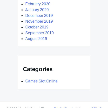
February 2020
January 2020
December 2019
November 2019
October 2019
September 2019
August 2019
Categories
Games Slot Online