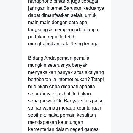
handphone pintar & juga sebagai
jaringan internet Barusan Keduanya
dapat dimanfaatkan selalu untuk
main-main dengan cara apa
langsung & mempermudah tanpa
perlukan repot terlebih
menghabiskan kala & sbg tenaga.
Bidang Anda pemain pemula,
mungkin seterusnya banyak
menyaksikan banyak situs slot yang
bertebaran ia internet bukan? Tetapi
butuhkan Anda didapati apabila
seluruhnya situs hal itu bukan
sebagai web Ori Banyak situs palsu
yg hanya mau meraup keuntungan
sepihak, maka pemain kesulitan
mendapatkan keuntungan
kementerian dalam negeri games