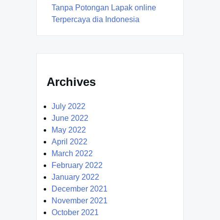
Tanpa Potongan Lapak online
Terpercaya dia Indonesia
Archives
July 2022
June 2022
May 2022
April 2022
March 2022
February 2022
January 2022
December 2021
November 2021
October 2021