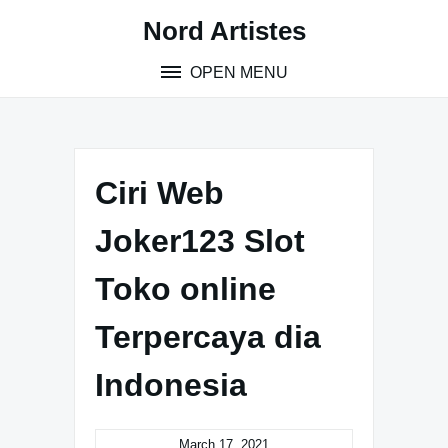
Skip
Nord Artistes
to
content
OPEN MENU
Ciri Web
Joker123 Slot
Toko online
Terpercaya dia
Indonesia
March 17, 2021