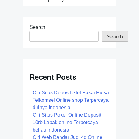
Search
Search
Recent Posts
Ciri Situs Deposit Slot Pakai Pulsa
Telkomsel Online shop Terpercaya
dirinya Indonesia
Ciri Situs Poker Online Deposit
10rb Lapak online Terpercaya
beliau Indonesia
Ciri Web Bandar Judi 4d Online