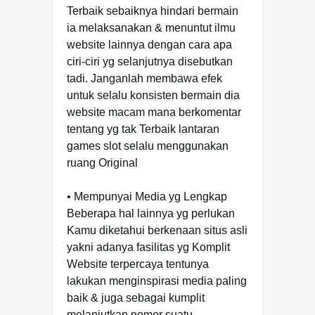
Terbaik sebaiknya hindari bermain
ia melaksanakan & menuntut ilmu
website lainnya dengan cara apa
ciri-ciri yg selanjutnya disebutkan
tadi. Janganlah membawa efek
untuk selalu konsisten bermain dia
website macam mana berkomentar
tentang yg tak Terbaik lantaran
games slot selalu menggunakan
ruang Original
• Mempunyai Media yg Lengkap
Beberapa hal lainnya yg perlukan
Kamu diketahui berkenaan situs asli
yakni adanya fasilitas yg Komplit
Website terpercaya tentunya
lakukan menginspirasi media paling
baik & juga sebagai kumplit
melanjutkan nomor suatu