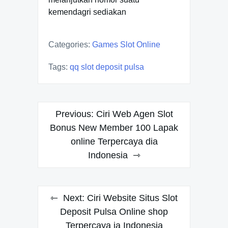
kemendagri sediakan
Categories:
Games Slot Online
Tags:
qq slot deposit pulsa
Post
Previous:
Ciri Web Agen Slot
navigation
Bonus New Member 100 Lapak
online Terpercaya dia
Indonesia
Next:
Ciri Website Situs Slot
Deposit Pulsa Online shop
Terpercaya ia Indonesia