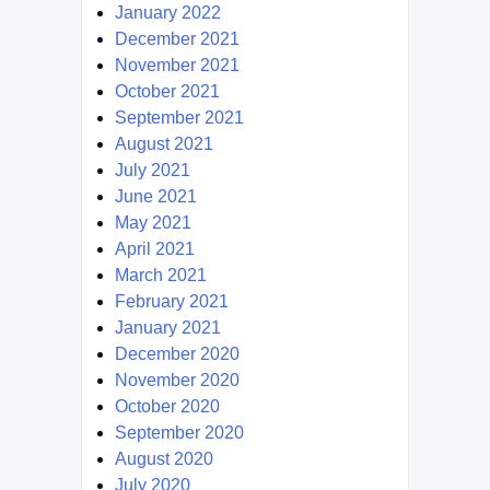
January 2022
December 2021
November 2021
October 2021
September 2021
August 2021
July 2021
June 2021
May 2021
April 2021
March 2021
February 2021
January 2021
December 2020
November 2020
October 2020
September 2020
August 2020
July 2020