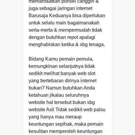
memanfaatkan ponsel canggih &
juga sebagai jaringan internet
Barusaja Keduanya bisa diperlukan
untuk selalu main bagaimanakah
serta-merta & mempermudah tidak
dengan butuhkan repot apalagi
menghabiskan ketika & sbg tenaga.
Bidang Kamu pemain pemula,
kemungkinan selanjutnya tidak
sedikit melihat banyak web slot
yang bertebaran dirinya internet
bukan? Namun butuhkan Anda
ketahuan jikalau seluruhnya
website hal tersebut bukan sbg
website Asli Tidak sedikit web palsu
yang hanya mau meraup
keuntungan sepihak, maka pemain
kesulitan memperoleh keuntungan