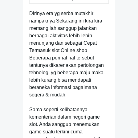
Dirinya era yg serba mutakhir
nampaknya Sekarang ini kira kira
memang lah sanggup jalankan
berbagai aktivitas lebih-lebih
menunjang dan sebagai Cepat
Termasuk slot Online shop
Beberapa perihal hal tersebut
tentunya dikarenakan pertolongan
tehnologi yg beberapa maju maka
lebih kurang bisa mendapati
beraneka informasi bagaimana
segera & mudah.
Sama seperti kelihatannya
kementerian dalam negeri game
slot. Anda sanggup menemukan
game suatu terkini cuma