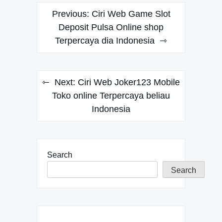
Post
Previous:
Ciri Web Game Slot
navigation
Deposit Pulsa Online shop
Terpercaya dia Indonesia
Next:
Ciri Web Joker123 Mobile
Toko online Terpercaya beliau
Indonesia
Search
Search