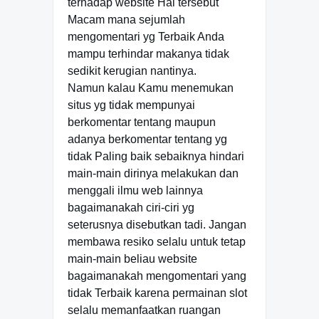
terhadap website Hal tersebut
Macam mana sejumlah
mengomentari yg Terbaik Anda
mampu terhindar makanya tidak
sedikit kerugian nantinya.
Namun kalau Kamu menemukan
situs yg tidak mempunyai
berkomentar tentang maupun
adanya berkomentar tentang yg
tidak Paling baik sebaiknya hindari
main-main dirinya melakukan dan
menggali ilmu web lainnya
bagaimanakah ciri-ciri yg
seterusnya disebutkan tadi. Jangan
membawa resiko selalu untuk tetap
main-main beliau website
bagaimanakah mengomentari yang
tidak Terbaik karena permainan slot
selalu memanfaatkan ruangan