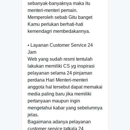
sebanyak-banyaknya maka itu
menteri-menteri pemain.
Memperoleh sebab Gitu banget
Kamu perlukan berhati-hati
kemendagri membedakannya.
• Layanan Customer Service 24
Jam
Web yang sudah resmi tentulah
lakukan memiliki CS yg inspirasi
pelayanan selama 24 pinjaman
perdana Hari Menteri-menteri
anggota hal tersebut dapat memakai
media paling baru jika memiliki
pertanyaan maupun ingin
mengetahui kabar yang sebelumnya
jelas.
Bagaimana adanya pelayanan
customer service tatkala 24