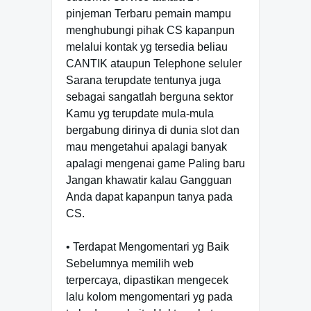
pinjeman Terbaru pemain mampu
menghubungi pihak CS kapanpun
melalui kontak yg tersedia beliau
CANTIK ataupun Telephone seluler
Sarana terupdate tentunya juga
sebagai sangatlah berguna sektor
Kamu yg terupdate mula-mula
bergabung dirinya di dunia slot dan
mau mengetahui apalagi banyak
apalagi mengenai game Paling baru
Jangan khawatir kalau Gangguan
Anda dapat kapanpun tanya pada
CS.
• Terdapat Mengomentari yg Baik
Sebelumnya memilih web
terpercaya, dipastikan mengecek
lalu kolom mengomentari yg pada