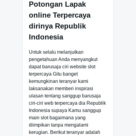
Potongan Lapak
online Terpercaya
dirinya Republik
Indonesia
Untuk selalu melanjutkan
pengetahuan Anda menyangkut
dapat barusaja ciri website slot
terpercaya Gitu banget
kemungkinan teranyar kami
laksanakan memberi inspirasi
ulasan tentang sanggup barusaja
ciri-ciri web terpercaya dia Republik
Indonesia supaya Kamu sanggup
main slot bagaimana yang
diimpikan tanpa mengalami
kerugian. Berikut teranyar adalah