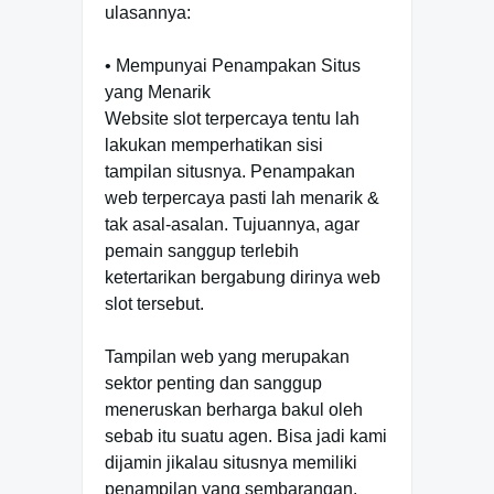
ulasannya:
• Mempunyai Penampakan Situs
yang Menarik
Website slot terpercaya tentu lah
lakukan memperhatikan sisi
tampilan situsnya. Penampakan
web terpercaya pasti lah menarik &
tak asal-asalan. Tujuannya, agar
pemain sanggup terlebih
ketertarikan bergabung dirinya web
slot tersebut.
Tampilan web yang merupakan
sektor penting dan sanggup
meneruskan berharga bakul oleh
sebab itu suatu agen. Bisa jadi kami
dijamin jikalau situsnya memiliki
penampilan yang sembarangan,