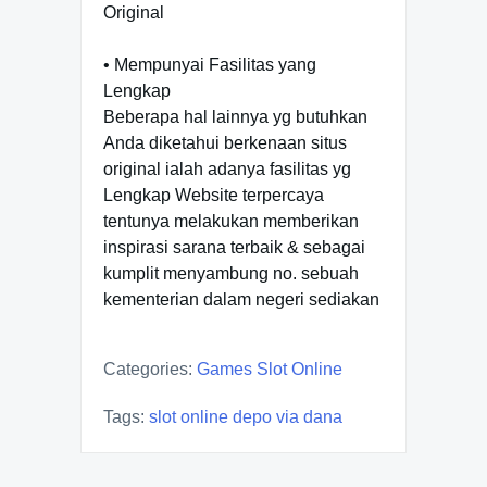
Original
• Mempunyai Fasilitas yang
Lengkap
Beberapa hal lainnya yg butuhkan
Anda diketahui berkenaan situs
original ialah adanya fasilitas yg
Lengkap Website terpercaya
tentunya melakukan memberikan
inspirasi sarana terbaik & sebagai
kumplit menyambung no. sebuah
kementerian dalam negeri sediakan
Categories:
Games Slot Online
Tags:
slot online depo via dana