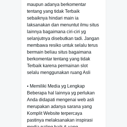
maupun adanya berkomentar
tentang yang tidak Terbaik
sebaiknya hindari main ia
laksanakan dan menuntut ilmu situs
lainnya bagaimana ciri-ciri yg
selanjutnya disebutkan tadi. Jangan
membawa resiko untuk selalu terus
bermain beliau situs bagaimana
berkomentar tentang yang tidak
Terbaik karena permainan slot
selalu menggunakan ruang Asli
• Memiliki Media yg Lengkap
Beberapa hal lainnya yg perlukan
Anda didapati mengenai web asli
merupakan adanya sarana yang
Komplit Website terpercaya
pastinya melaksanakan inspirasi
media paling baik & yang