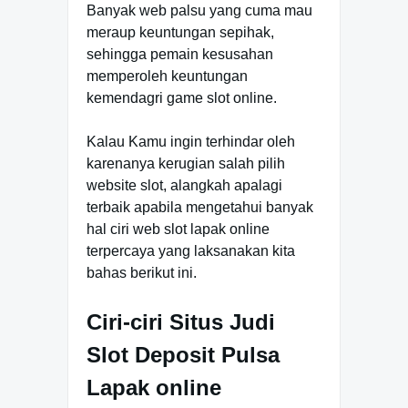
Banyak web palsu yang cuma mau
meraup keuntungan sepihak,
sehingga pemain kesusahan
memperoleh keuntungan
kemendagri game slot online.
Kalau Kamu ingin terhindar oleh
karenanya kerugian salah pilih
website slot, alangkah apalagi
terbaik apabila mengetahui banyak
hal ciri web slot lapak online
terpercaya yang laksanakan kita
bahas berikut ini.
Ciri-ciri Situs Judi
Slot Deposit Pulsa
Lapak online