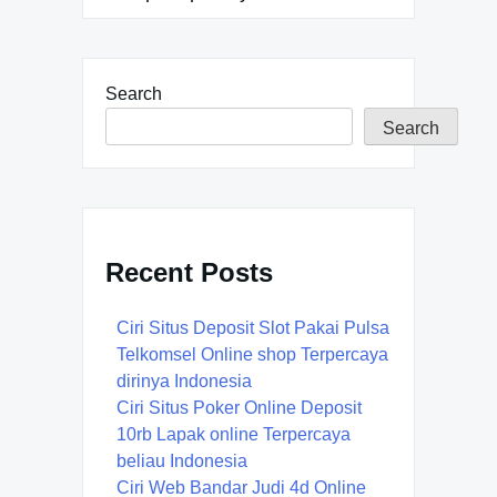
Search
Search
Recent Posts
Ciri Situs Deposit Slot Pakai Pulsa
Telkomsel Online shop Terpercaya
dirinya Indonesia
Ciri Situs Poker Online Deposit
10rb Lapak online Terpercaya
beliau Indonesia
Ciri Web Bandar Judi 4d Online