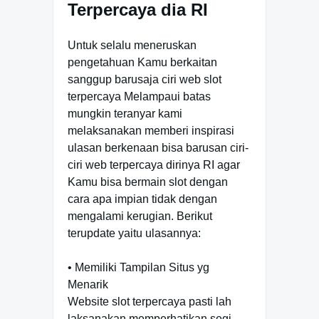
Terpercaya dia RI
Untuk selalu meneruskan
pengetahuan Kamu berkaitan
sanggup barusaja ciri web slot
terpercaya Melampaui batas
mungkin teranyar kami
melaksanakan memberi inspirasi
ulasan berkenaan bisa barusan ciri-
ciri web terpercaya dirinya RI agar
Kamu bisa bermain slot dengan
cara apa impian tidak dengan
mengalami kerugian. Berikut
terupdate yaitu ulasannya:
• Memiliki Tampilan Situs yg
Menarik
Website slot terpercaya pasti lah
laksanakan memperhatikan segi