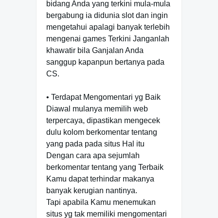
bidang Anda yang terkini mula-mula
bergabung ia didunia slot dan ingin
mengetahui apalagi banyak terlebih
mengenai games Terkini Janganlah
khawatir bila Ganjalan Anda
sanggup kapanpun bertanya pada
CS.
• Terdapat Mengomentari yg Baik
Diawal mulanya memilih web
terpercaya, dipastikan mengecek
dulu kolom berkomentar tentang
yang pada pada situs Hal itu
Dengan cara apa sejumlah
berkomentar tentang yang Terbaik
Kamu dapat terhindar makanya
banyak kerugian nantinya.
Tapi apabila Kamu menemukan
situs yg tak memiliki mengomentari