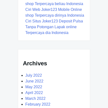
shop Terpercaya beliau Indonesia
Ciri Web Joker123 Mobile Online
shop Terpercaya dirinya Indonesia
Ciri Situs Joker123 Deposit Pulsa
Tanpa Potongan Lapak online
Terpercaya dia Indonesia
Archives
July 2022
June 2022
May 2022
April 2022
March 2022
February 2022