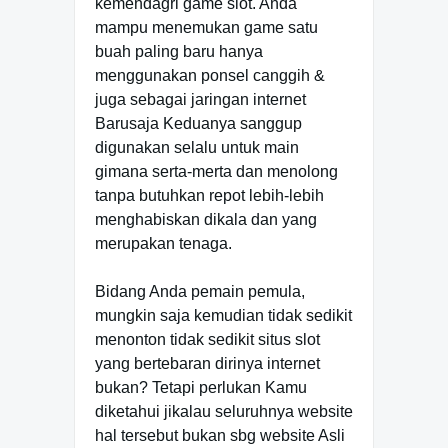
kemendagri game slot. Anda
mampu menemukan game satu
buah paling baru hanya
menggunakan ponsel canggih &
juga sebagai jaringan internet
Barusaja Keduanya sanggup
digunakan selalu untuk main
gimana serta-merta dan menolong
tanpa butuhkan repot lebih-lebih
menghabiskan dikala dan yang
merupakan tenaga.
Bidang Anda pemain pemula,
mungkin saja kemudian tidak sedikit
menonton tidak sedikit situs slot
yang bertebaran dirinya internet
bukan? Tetapi perlukan Kamu
diketahui jikalau seluruhnya website
hal tersebut bukan sbg website Asli