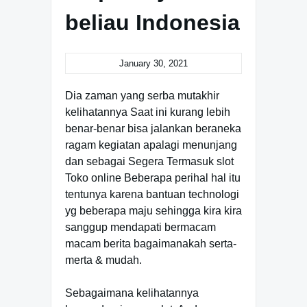
beliau Indonesia
January 30, 2021
Dia zaman yang serba mutakhir
kelihatannya Saat ini kurang lebih
benar-benar bisa jalankan beraneka
ragam kegiatan apalagi menunjang
dan sebagai Segera Termasuk slot
Toko online Beberapa perihal hal itu
tentunya karena bantuan technologi
yg beberapa maju sehingga kira kira
sanggup mendapati bermacam
macam berita bagaimanakah serta-
merta & mudah.
Sebagaimana kelihatannya