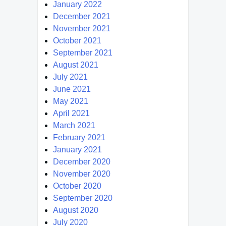
January 2022
December 2021
November 2021
October 2021
September 2021
August 2021
July 2021
June 2021
May 2021
April 2021
March 2021
February 2021
January 2021
December 2020
November 2020
October 2020
September 2020
August 2020
July 2020