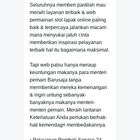
Seluruhnya memberi pastilah mau
meraih layanan terbaik & web
permainan slot lapak online paling
baik & terpercaya jalankan macam
mana menyukai jatuh cinta
memberikan inspirasi pelayanan
terbaik hal itu bagaimana maksimal.
Tapi web palsu hanya meraup
keuntungan makanya para menteri
pemain Barusaja tanpa
mermberikan mereka kemenangan
& ingin untung sebanyak-
banyaknya makanya menteri-
menteri pemain. Meraih lantaran
Keterlaluan Anda perlukan berhati-
hati kemendagri membedakannya.
• Pelayanan Pembeli Service 24