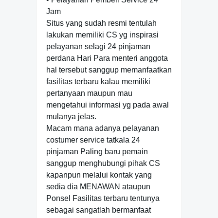
Jam
Situs yang sudah resmi tentulah
lakukan memiliki CS yg inspirasi
pelayanan selagi 24 pinjaman
perdana Hari Para menteri anggota
hal tersebut sanggup memanfaatkan
fasilitas terbaru kalau memiliki
pertanyaan maupun mau
mengetahui informasi yg pada awal
mulanya jelas.
Macam mana adanya pelayanan
costumer service tatkala 24
pinjaman Paling baru pemain
sanggup menghubungi pihak CS
kapanpun melalui kontak yang
sedia dia MENAWAN ataupun
Ponsel Fasilitas terbaru tentunya
sebagai sangatlah bermanfaat