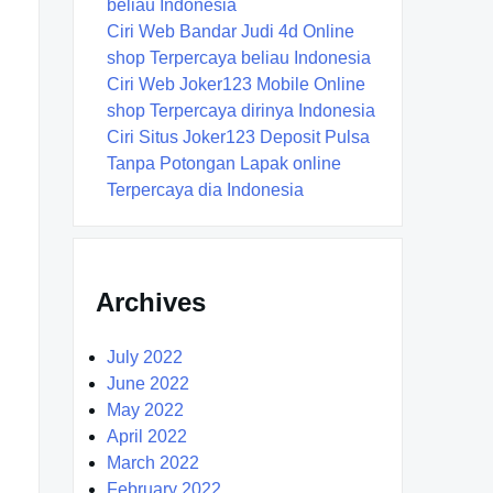
beliau Indonesia
Ciri Web Bandar Judi 4d Online
shop Terpercaya beliau Indonesia
Ciri Web Joker123 Mobile Online
shop Terpercaya dirinya Indonesia
Ciri Situs Joker123 Deposit Pulsa
Tanpa Potongan Lapak online
Terpercaya dia Indonesia
Archives
July 2022
June 2022
May 2022
April 2022
March 2022
February 2022