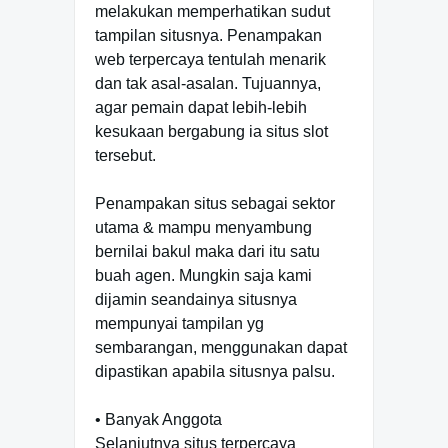
melakukan memperhatikan sudut
tampilan situsnya. Penampakan
web terpercaya tentulah menarik
dan tak asal-asalan. Tujuannya,
agar pemain dapat lebih-lebih
kesukaan bergabung ia situs slot
tersebut.
Penampakan situs sebagai sektor
utama & mampu menyambung
bernilai bakul maka dari itu satu
buah agen. Mungkin saja kami
dijamin seandainya situsnya
mempunyai tampilan yg
sembarangan, menggunakan dapat
dipastikan apabila situsnya palsu.
• Banyak Anggota
Selanjutnya situs terpercaya