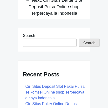
Next:
Ciri Situs Daftar Slot
Deposit Pulsa Online shop
Terpercaya ia Indonesia
Search
Search
Recent Posts
Ciri Situs Deposit Slot Pakai Pulsa
Telkomsel Online shop Terpercaya
dirinya Indonesia
Ciri Situs Poker Online Deposit