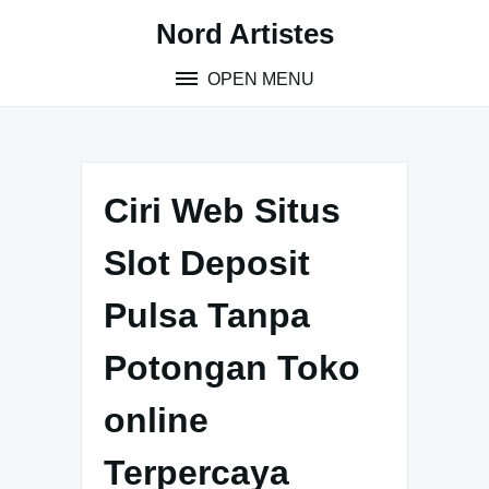
Skip
Nord Artistes
to
content
OPEN MENU
Ciri Web Situs
Slot Deposit
Pulsa Tanpa
Potongan Toko
online
Terpercaya