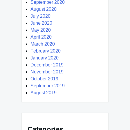
September 2020
August 2020
July 2020
June 2020
May 2020
April 2020
March 2020
February 2020
January 2020
December 2019
November 2019
October 2019
September 2019
August 2019
Categories