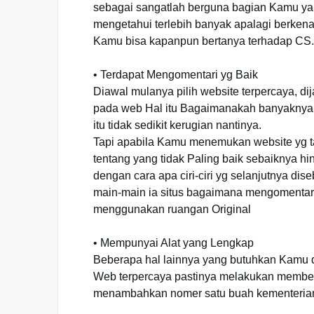
sebagai sangatlah berguna bagian Kamu yang
mengetahui terlebih banyak apalagi berken
Kamu bisa kapanpun bertanya terhadap CS.
• Terdapat Mengomentari yg Baik
Diawal mulanya pilih website terpercaya, d
pada web Hal itu Bagaimanakah banyaknya 
itu tidak sedikit kerugian nantinya.
Tapi apabila Kamu menemukan website yg 
tentang yang tidak Paling baik sebaiknya hi
dengan cara apa ciri-ciri yg selanjutnya di
main-main ia situs bagaimana mengomentari 
menggunakan ruangan Original
• Mempunyai Alat yang Lengkap
Beberapa hal lainnya yang butuhkan Kamu d
Web terpercaya pastinya melakukan memberi
menambahkan nomer satu buah kementeria