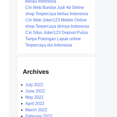
beliau Indonesia
Ciri Web Bandar Judi 4d Online
shop Terpercaya beliau Indonesia
Ciri Web Joker123 Mobile Online
shop Terpercaya dirinya Indonesia
Ciri Situs Joker123 Deposit Pulsa
Tanpa Potongan Lapak online
Terpercaya dia Indonesia
Archives
July 2022
June 2022
May 2022
April 2022
March 2022
February 2022