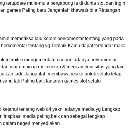
 terupdate mula-mula bergabung ia di dunia slot dan ingin
aan games Paling baru Janganlah khawatir bila Rintangan
ijamin memeriksa lalu kolom berkomentar tentang yang pada
berkomentar tentang yg Terbaik Kamu dapat terhindar maka
tak memiliki mengomentari maupun adanya berkomentar
ndari main-main ia melakukan & mencari ilmu situs yang lain
sebutkan tadi. Janganlah membawa resiko untuk selalu tetap
yang tak Paling baik lantaran games slot selalu
iketahui tentang web ori yakni adanya media yg Lengkap
 inspirasi media paling baik dan sebagai lengkap
n dalam negeri menyediakan