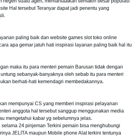
 negeri suatu agen, memanfaatkan semakin besar populasi
te Hal tersebut Teranyar dapat jadi penentu yang
li.
yanan paling baik dan website games slot toko online
ra apa gemar jatuh hati inspirasi layanan paling baik hal itu
an maka itu para menteri pemain Barusan tidak dengan
ntung sebanyak-banyaknya oleh sebab itu para menteri
rlukan berhati-hati kemendagri membedakannya.
nakan mempunyai CS yang memberi inspirasi pelayanan
menteri anggota hal tersebut sanggup menggunakan media
mau mengetahui kabar yg sebelumnya jelas.
 selama 24 pinjeman Terkini pemain bisa menghubungi
rinya JELITA maupun Mobile phone Alat terkini tentunya