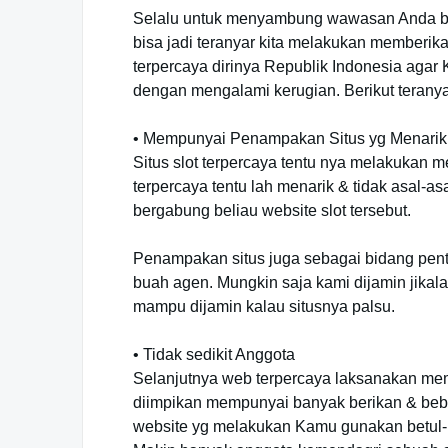
Selalu untuk menyambung wawasan Anda berke
bisa jadi teranyar kita melakukan memberika
terpercaya dirinya Republik Indonesia agar
dengan mengalami kerugian. Berikut terany
• Mempunyai Penampakan Situs yg Menarik
Situs slot terpercaya tentu nya melakukan 
terpercaya tentu lah menarik & tidak asal-a
bergabung beliau website slot tersebut.
Penampakan situs juga sebagai bidang pent
buah agen. Mungkin saja kami dijamin jika
mampu dijamin kalau situsnya palsu.
• Tidak sedikit Anggota
Selanjutnya web terpercaya laksanakan me
diimpikan mempunyai banyak berikan & bebe
website yg melakukan Kamu gunakan betul-b