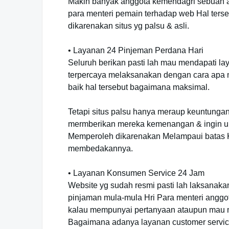
Makin banyak anggota kemendagri sebuah 
para menteri pemain terhadap web Hal ters
dikarenakan situs yg palsu & asli.
• Layanan 24 Pinjeman Perdana Hari
Seluruh berikan pasti lah mau mendapati lay
terpercaya melaksanakan dengan cara apa 
baik hal tersebut bagaimana maksimal.
Tetapi situs palsu hanya meraup keuntungan
mermberikan mereka kemenangan & ingin un
Memperoleh dikarenakan Melampaui batas K
membedakannya.
• Layanan Konsumen Service 24 Jam
Website yg sudah resmi pasti lah laksanaka
pinjaman mula-mula Hri Para menteri anggo
kalau mempunyai pertanyaan ataupun mau m
Bagaimana adanya layanan customer servic