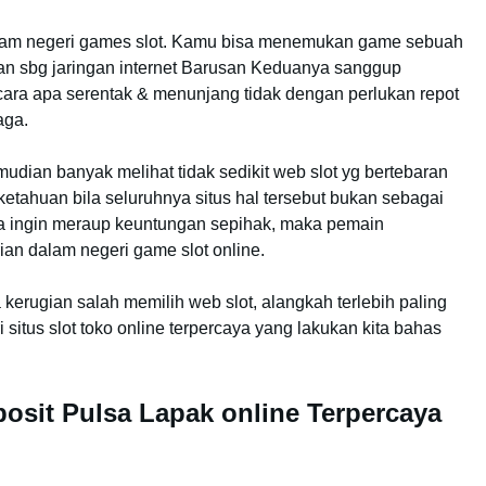
lam negeri games slot. Kamu bisa menemukan game sebuah
n sbg jaringan internet Barusan Keduanya sanggup
cara apa serentak & menunjang tidak dengan perlukan repot
aga.
dian banyak melihat tidak sedikit web slot yg bertebaran
tahuan bila seluruhnya situs hal tersebut bukan sebagai
nya ingin meraup keuntungan sepihak, maka pemain
n dalam negeri game slot online.
 kerugian salah memilih web slot, alangkah terlebih paling
i situs slot toko online terpercaya yang lakukan kita bahas
eposit Pulsa Lapak online Terpercaya