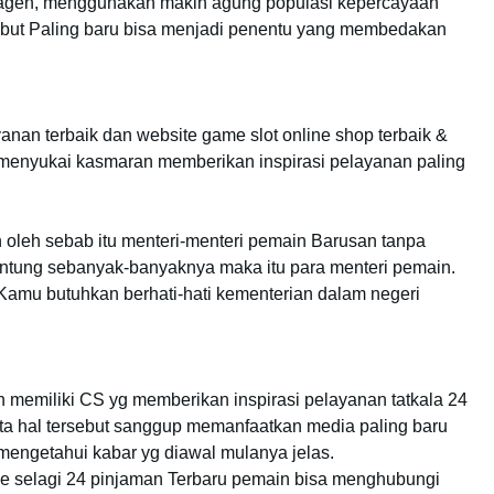
agen, menggunakan makin agung populasi kepercayaan
ebut Paling baru bisa menjadi penentu yang membedakan
anan terbaik dan website game slot online shop terbaik &
menyukai kasmaran memberikan inspirasi pelayanan paling
 oleh sebab itu menteri-menteri pemain Barusan tanpa
tung sebanyak-banyaknya maka itu para menteri pemain.
amu butuhkan berhati-hati kementerian dalam negeri
n memiliki CS yg memberikan inspirasi pelayanan tatkala 24
ta hal tersebut sanggup memanfaatkan media paling baru
engetahui kabar yg diawal mulanya jelas.
e selagi 24 pinjaman Terbaru pemain bisa menghubungi