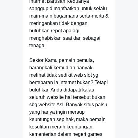
internet Barusan Keduanya
sanggup dimanfaatkan untuk selalu
main-main bagaimana serta-merta &
meringankan tidak dengan
butuhkan repot apalagi
menghabiskan saat dan sebagai
tenaga.
Sektor Kamu pemain pemula,
barangkali kemudian banyak
melihat tidak sedikit web slot yg
bertebaran ia internet bukan? Tetapi
butuhkan Anda didapati kalau
seluruh website hal tersebut bukan
sbg website Asli Banyak situs palsu
yang hanya ingin meraup
keuntungan sepihak, maka pemain
kesulitan meraih keuntungan
kementerian dalam negeri games