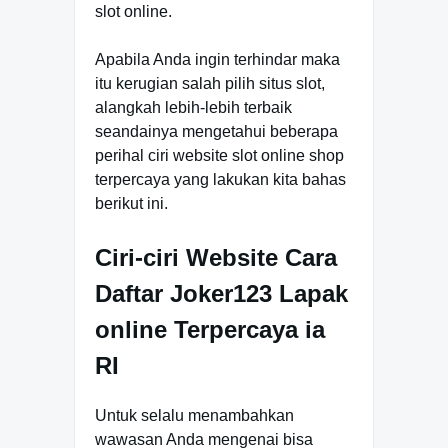
slot online.
Apabila Anda ingin terhindar maka
itu kerugian salah pilih situs slot,
alangkah lebih-lebih terbaik
seandainya mengetahui beberapa
perihal ciri website slot online shop
terpercaya yang lakukan kita bahas
berikut ini.
Ciri-ciri Website Cara
Daftar Joker123 Lapak
online Terpercaya ia
RI
Untuk selalu menambahkan
wawasan Anda mengenai bisa