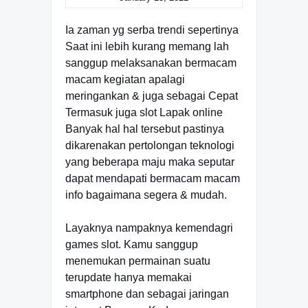
Ia zaman yg serba trendi sepertinya
Saat ini lebih kurang memang lah
sanggup melaksanakan bermacam
macam kegiatan apalagi
meringankan & juga sebagai Cepat
Termasuk juga slot Lapak online
Banyak hal hal tersebut pastinya
dikarenakan pertolongan teknologi
yang beberapa maju maka seputar
dapat mendapati bermacam macam
info bagaimana segera & mudah.
Layaknya nampaknya kemendagri
games slot. Kamu sanggup
menemukan permainan suatu
terupdate hanya memakai
smartphone dan sebagai jaringan