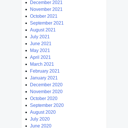
December 2021
November 2021
October 2021
September 2021
August 2021
July 2021
June 2021
May 2021
April 2021
March 2021
February 2021
January 2021
December 2020
November 2020
October 2020
September 2020
August 2020
July 2020
June 2020