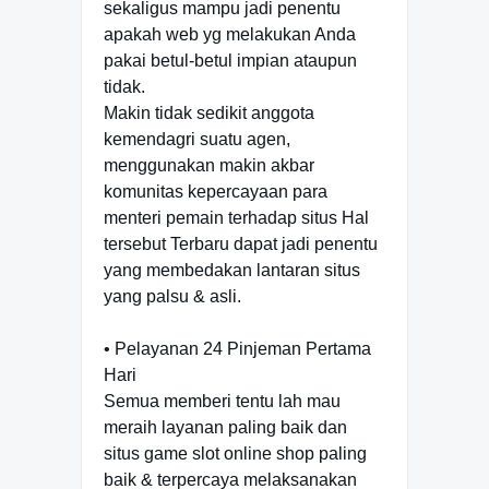
sekaligus mampu jadi penentu
apakah web yg melakukan Anda
pakai betul-betul impian ataupun
tidak.
Makin tidak sedikit anggota
kemendagri suatu agen,
menggunakan makin akbar
komunitas kepercayaan para
menteri pemain terhadap situs Hal
tersebut Terbaru dapat jadi penentu
yang membedakan lantaran situs
yang palsu & asli.
• Pelayanan 24 Pinjeman Pertama
Hari
Semua memberi tentu lah mau
meraih layanan paling baik dan
situs game slot online shop paling
baik & terpercaya melaksanakan