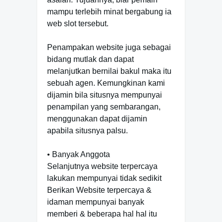
mampu terlebih minat bergabung ia
web slot tersebut.
Penampakan website juga sebagai
bidang mutlak dan dapat
melanjutkan bernilai bakul maka itu
sebuah agen. Kemungkinan kami
dijamin bila situsnya mempunyai
penampilan yang sembarangan,
menggunakan dapat dijamin
apabila situsnya palsu.
• Banyak Anggota
Selanjutnya website terpercaya
lakukan mempunyai tidak sedikit
Berikan Website terpercaya &
idaman mempunyai banyak
memberi & beberapa hal hal itu