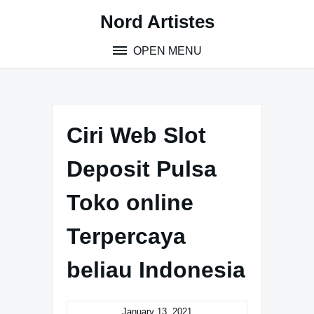
Skip
Nord Artistes
to
content
OPEN MENU
Ciri Web Slot
Deposit Pulsa
Toko online
Terpercaya
beliau Indonesia
January 13, 2021