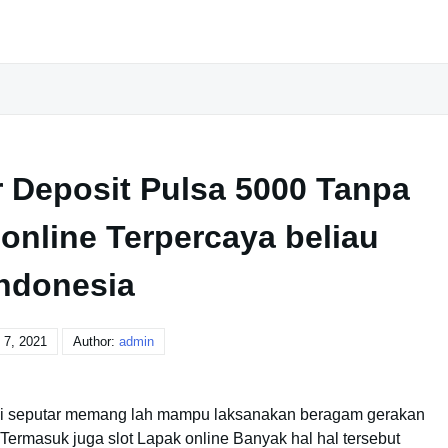
r Deposit Pulsa 5000 Tanpa
online Terpercaya beliau
ndonesia
 7, 2021
Author:
admin
ni seputar memang lah mampu laksanakan beragam gerakan
ermasuk juga slot Lapak online Banyak hal hal tersebut