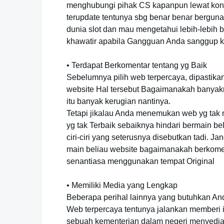
menghubungi pihak CS kapanpun lewat kon
terupdate tentunya sbg benar benar berguna
dunia slot dan mau mengetahui lebih-lebih
khawatir apabila Gangguan Anda sanggup 
• Terdapat Berkomentar tentang yg Baik
Sebelumnya pilih web terpercaya, dipastik
website Hal tersebut Bagaimanakah banyakn
itu banyak kerugian nantinya.
Tetapi jikalau Anda menemukan web yg tak
yg tak Terbaik sebaiknya hindari bermain 
ciri-ciri yang seterusnya disebutkan tadi. 
main beliau website bagaimanakah berkoment
senantiasa menggunakan tempat Original
• Memiliki Media yang Lengkap
Beberapa perihal lainnya yang butuhkan And
Web terpercaya tentunya jalankan memberi i
sebuah kementerian dalam negeri menyedi