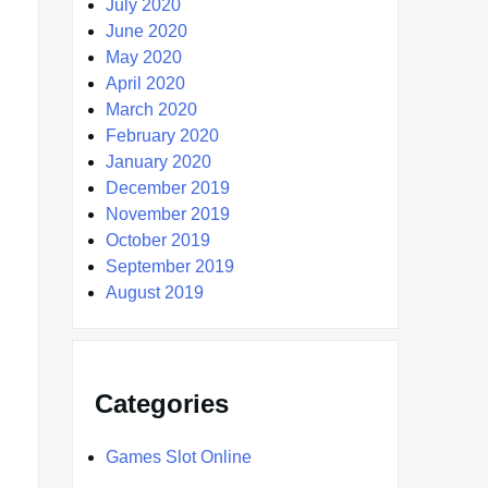
July 2020
June 2020
May 2020
April 2020
March 2020
February 2020
January 2020
December 2019
November 2019
October 2019
September 2019
August 2019
Categories
Games Slot Online