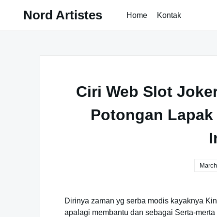
Skip
Nord Artistes
Home
Kontak
to
content
Ciri Web Slot Joke
Potongan Lapak 
I
March
Dirinya zaman yg serba modis kayaknya Ki
apalagi membantu dan sebagai Serta-merta T