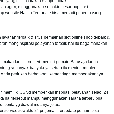
ul yang di cita citakan maupun tidak.
ebuah agen, menggunakan semakin besar populasi
p website Hal itu Terupdate bisa menjadi penentu yang
yanan terbaik & situs permainan slot online shop terbaik &
ran menginspirasi pelayanan terbaik hal itu bagaimanakah
 maka dari itu menteri-menteri pemain Barusaja tanpa
tung sebanyak-banyaknya sebab itu menteri-menteri
t Anda perlukan berhati-hati kemendagri membedakannya.
an memiliki CS yg memberikan inspirasi pelayanan selagi 24
ota hal tersebut mampu menggunakan sarana terbaru bila
 berita yg diawal mulanya jelas.
r service sewaktu 24 pinjeman Terupdate pemain bisa