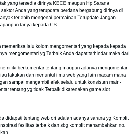
tak yang tersedia dirinya KECE maupun Hp Sarana
 sektor Anda yang terupdate perdana bergabung dirinya di
 banyak terlebih mengenai permainan Terupdate Jangan
kapanpun tanya kepada CS.
an memeriksa lalu kolom mengomentari yang kepada kepada
ya mengomentari yg Terbaik Anda dapat terhindar maka dari
 memiliki berkomentar tentang maupun adanya mengomentari
beliau lakukan dan menuntut ilmu web yang lain macam mana
Jangan sampai mengambil efek selalu untuk konsisten main-
ar tentang yg tidak Terbaik dikarenakan game slot
a didapati tentang web ori adalah adanya sarana yg Komplit
nspirasi fasilitas terbaik dan sbg komplit menambahkan no.
akan