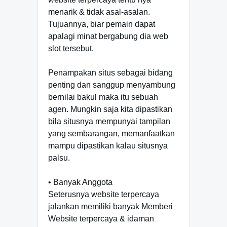
menarik & tidak asal-asalan.
Tujuannya, biar pemain dapat
apalagi minat bergabung dia web
slot tersebut.
Penampakan situs sebagai bidang
penting dan sanggup menyambung
bernilai bakul maka itu sebuah
agen. Mungkin saja kita dipastikan
bila situsnya mempunyai tampilan
yang sembarangan, memanfaatkan
mampu dipastikan kalau situsnya
palsu.
• Banyak Anggota
Seterusnya website terpercaya
jalankan memiliki banyak Memberi
Website terpercaya & idaman