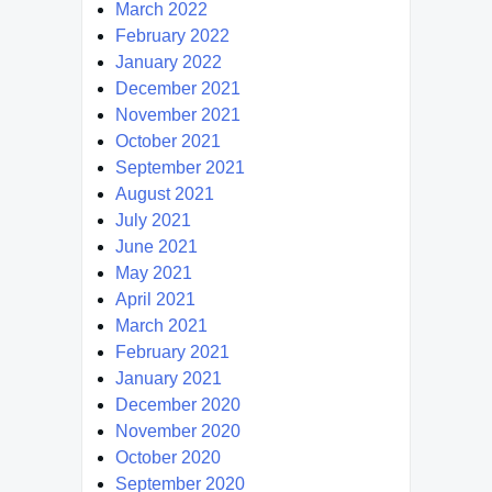
March 2022
February 2022
January 2022
December 2021
November 2021
October 2021
September 2021
August 2021
July 2021
June 2021
May 2021
April 2021
March 2021
February 2021
January 2021
December 2020
November 2020
October 2020
September 2020