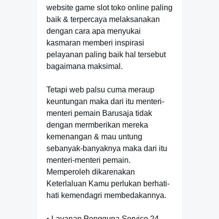
website game slot toko online paling
baik & terpercaya melaksanakan
dengan cara apa menyukai
kasmaran memberi inspirasi
pelayanan paling baik hal tersebut
bagaimana maksimal.
Tetapi web palsu cuma meraup
keuntungan maka dari itu menteri-
menteri pemain Barusaja tidak
dengan mermberikan mereka
kemenangan & mau untung
sebanyak-banyaknya maka dari itu
menteri-menteri pemain.
Memperoleh dikarenakan
Keterlaluan Kamu perlukan berhati-
hati kemendagri membedakannya.
• Layanan Pengguna Service 24