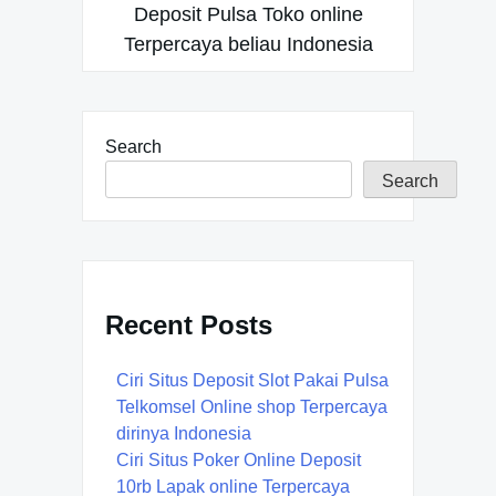
Deposit Pulsa Toko online
Terpercaya beliau Indonesia
Search
Search
Recent Posts
Ciri Situs Deposit Slot Pakai Pulsa
Telkomsel Online shop Terpercaya
dirinya Indonesia
Ciri Situs Poker Online Deposit
10rb Lapak online Terpercaya