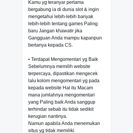
Kamu yg teranyar pertama
bergabung ia di dunia slot & ingin
mengetahui lebih-lebih banyak
lebih-lebih tentang games Paling
baru Jangan khawatir jika
Gangguan Anda mampu kapanpun
bertanya kepada CS.
• Terdapat Mengomentari yg Baik
Sebelumnya memilih website
terpercaya, dipastikan mengecek
lalu kolom mengomentari yg pada
kepada website Hal itu Macam
mana jumlahnya mengomentari
yang Paling baik Anda sanggup
terhindar sebab itu tidak sedikit
kerugian nantinya.
Namun apabila Anda menemukan
situs yg tidak memiliki